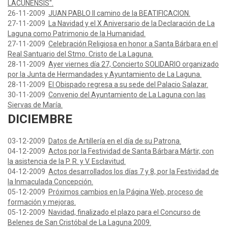
LACUNENSIS".
26-11-2009
JUAN PABLO II camino de la BEATIFICACION.
27-11-2009
La Navidad y el X Aniversario de la Declaración de La
Laguna como Patrimonio de la Humanidad.
27-11-2009
Celebración Religiosa en honor a Santa Bárbara en el
Real Santuario del Stmo. Cristo de La Laguna.
28-11-2009
Ayer viernes día 27, Concierto SOLIDARIO organizado
por la Junta de Hermandades y Ayuntamiento de La Laguna.
28-11-2009
El Obispado regresa a su sede del Palacio Salazar.
30-11-2009
Convenio del Ayuntamiento de La Laguna con las
Siervas de María.
DICIEMBRE
03-12-2009
Datos de Artillería en el día de su Patrona.
04-12-2009
Actos por la Festividad de Santa Bárbara Mártir, con
la asistencia de la P. R. y V. Esclavitud.
04-12-2009
Actos desarrollados los días 7 y 8, por la Festividad de
la Inmaculada Concepción.
05-12-2009
Próximos cambios en la Página Web, proceso de
formación y mejoras.
05-12-2009
Navidad, finalizado el plazo para el Concurso de
Belenes de San Cristóbal de La Laguna 2009.