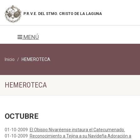
P.R.V.E. DEL
STMO. CRISTO DE LA LAGUNA
MENÚ
Inicio
HEMEROTECA
HEMEROTECA
OCTUBRE
01-10-2009
El Obispo Nivaréense instaura el Catecumenado.
01-10-2009
Reconocimiento a Tejina a su Navideña Adoración a