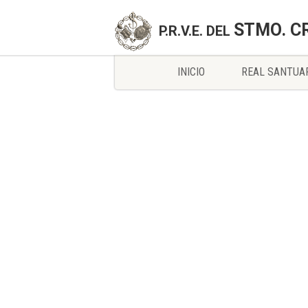
STMO. C
P.R.V.E. DEL
INICIO
REAL SANTUA