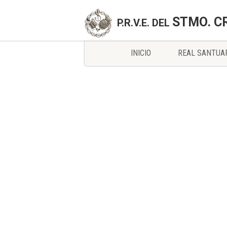
STMO. C
P.R.V.E. DEL
INICIO
REAL SANTUA