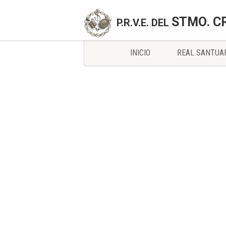
STMO. C
P.R.V.E. DEL
INICIO
REAL SANTUA