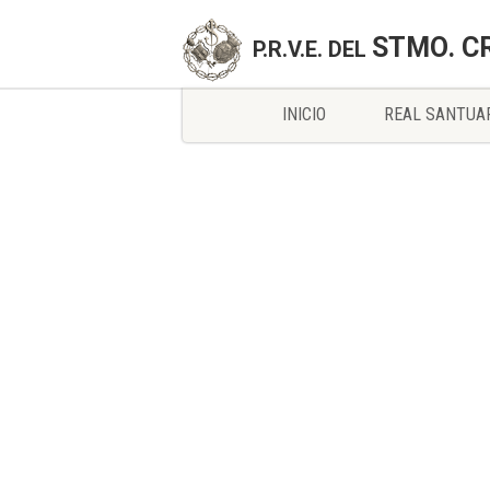
STMO. C
P.R.V.E. DEL
INICIO
REAL SANTUA