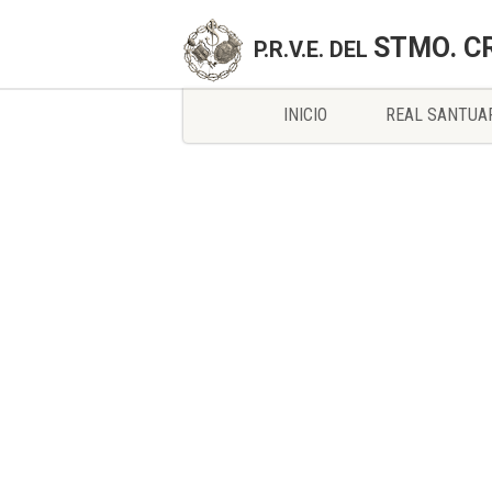
STMO. C
P.R.V.E. DEL
INICIO
REAL SANTUA