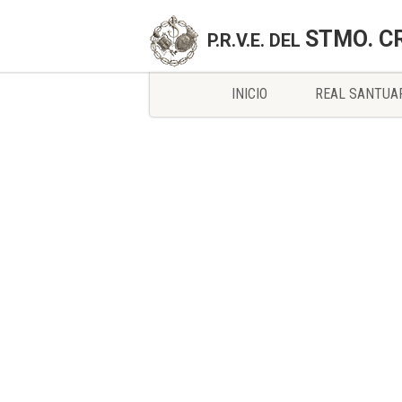
STMO. C
P.R.V.E. DEL
INICIO
REAL SANTUA