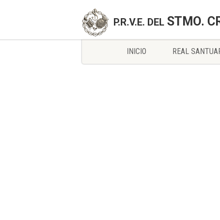
STMO. C
P.R.V.E. DEL
INICIO
REAL SANTUA