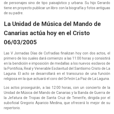
de personajes sino de tipo paisajístico y urbana. Su hijo Gerardo
tiene en proyecto publicar un libro con la biografía y fotos antiguas
de su padre.
La Unidad de Música del Mando de
Canarias actúa hoy en el Cristo
06/03/2005
Las V Jornadas Días de Cofradías finalizan hoy con dos actos, el
primero de los cuales dará comienzo a las 11:00 horas y consistirá
en la bendición e imposición de medallas a los nuevos esclavos de
la Pontificia, Real y Venerable Esclavitud del Santísimo Cristo de La
Laguna. El acto se desarrollará en el transcurso de una función
religiosa en la que actuará el coro del Orfeón La Paz de La Laguna.
Los actos proseguirán, a las 12:00 horas, con un concierto de la
Unidad de Música del Mando de Canarias y la Banda de Guerra de
la Jefatura de Tropas de Santa Cruz de Tenerife, dirigida por el
suboficial Gregorio Aparicio Medina, que ofrecerá lo mejor de su
repertorio.