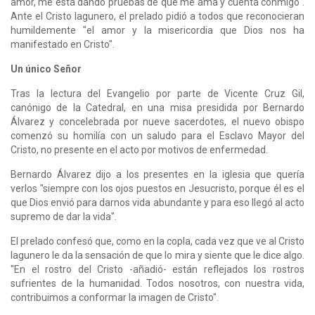
amor, me está dando pruebas de que me ama y cuenta conmigo".
Ante el Cristo lagunero, el prelado pidió a todos que reconocieran
humildemente "el amor y la misericordia que Dios nos ha
manifestado en Cristo".
Un único Señor
Tras la lectura del Evangelio por parte de Vicente Cruz Gil,
canónigo de la Catedral, en una misa presidida por Bernardo
Álvarez y concelebrada por nueve sacerdotes, el nuevo obispo
comenzó su homilía con un saludo para el Esclavo Mayor del
Cristo, no presente en el acto por motivos de enfermedad.
Bernardo Álvarez dijo a los presentes en la iglesia que quería
verlos "siempre con los ojos puestos en Jesucristo, porque él es el
que Dios envió para darnos vida abundante y para eso llegó al acto
supremo de dar la vida".
El prelado confesó que, como en la copla, cada vez que ve al Cristo
lagunero le da la sensación de que lo mira y siente que le dice algo.
"En el rostro del Cristo -añadió- están reflejados los rostros
sufrientes de la humanidad. Todos nosotros, con nuestra vida,
contribuimos a conformar la imagen de Cristo".