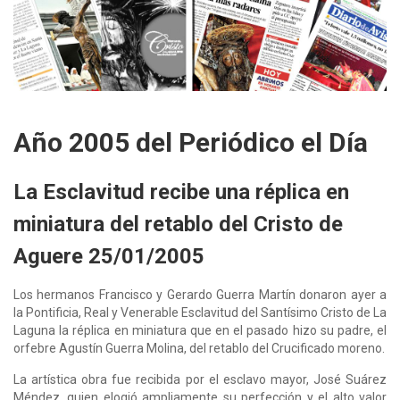
Año 2005 del Periódico el Día
La Esclavitud recibe una réplica en
miniatura del retablo del Cristo de
Aguere 25/01/2005​
Los hermanos Francisco y Gerardo Guerra Martín donaron ayer a
la Pontificia, Real y Venerable Esclavitud del Santísimo Cristo de La
Laguna la réplica en miniatura que en el pasado hizo su padre, el
orfebre Agustín Guerra Molina, del retablo del Crucificado moreno.
La artística obra fue recibida por el esclavo mayor, José Suárez
Méndez, quien elogió ampliamente su perfección y el alto valor