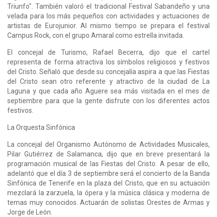
Triunfo". También valoró el tradicional Festival Sabandeño y una
velada para los más pequeños con actividades y actuaciones de
artistas de Eurojunior. Al mismo tiempo se prepara el festival
Campus Rock, con el grupo Amaral como estrella invitada.
El concejal de Turismo, Rafael Becerra, dijo que el cartel
representa de forma atractiva los símbolos religiosos y festivos
del Cristo. Señaló que desde su concejalía aspira a que las Fiestas
del Cristo sean otro referente y atractivo de la ciudad de La
Laguna y que cada año Aguere sea más visitada en el mes de
septiembre para que la gente disfrute con los diferentes actos
festivos.
La Orquesta Sinfónica
La concejal del Organismo Autónomo de Actividades Musicales,
Pilar Gutiérrez de Salamanca, dijo que en breve presentará la
programación musical de las Fiestas del Cristo. A pesar de ello,
adelantó que el día 3 de septiembre será el concierto de la Banda
Sinfónica de Tenerife en la plaza del Cristo, que en su actuación
mezclará la zarzuela, la ópera y la música clásica y moderna de
temas muy conocidos. Actuarán de solistas Orestes de Armas y
Jorge de León.