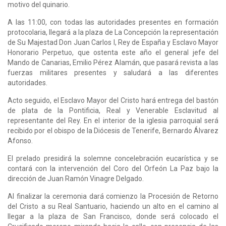
motivo del quinario.
A las 11:00, con todas las autoridades presentes en formación
protocolaria, llegará a la plaza de La Concepción la representación
de Su Majestad Don Juan Carlos I, Rey de España y Esclavo Mayor
Honorario Perpetuo, que ostenta este año el general jefe del
Mando de Canarias, Emilio Pérez Alamán, que pasará revista a las
fuerzas militares presentes y saludará a las diferentes
autoridades.
Acto seguido, el Esclavo Mayor del Cristo hará entrega del bastón
de plata de la Pontificia, Real y Venerable Esclavitud al
representante del Rey. En el interior de la iglesia parroquial será
recibido por el obispo de la Diócesis de Tenerife, Bernardo Álvarez
Afonso.
El prelado presidirá la solemne concelebración eucarística y se
contará con la intervención del Coro del Orfeón La Paz bajo la
dirección de Juan Ramón Vinagre Delgado.
Al finalizar la ceremonia dará comienzo la Procesión de Retorno
del Cristo a su Real Santuario, haciendo un alto en el camino al
llegar a la plaza de San Francisco, donde será colocado el