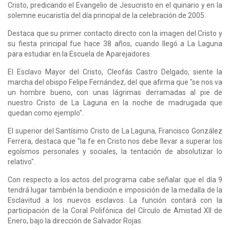
Cristo, predicando el Evangelio de Jesucristo en el quinario y en la
solemne eucaristía del día principal de la celebración de 2005.
Destaca que su primer contacto directo con la imagen del Cristo y
su fiesta principal fue hace 38 años, cuando llegó a La Laguna
para estudiar en la Escuela de Aparejadores.
El Esclavo Mayor del Cristo, Cleofás Castro Delgado, siente la
marcha del obispo Felipe Fernández, del que afirma que "se nos va
un hombre bueno, con unas lágrimas derramadas al pie de
nuestro Cristo de La Laguna en la noche de madrugada que
quedan como ejemplo".
El superior del Santísimo Cristo de La Laguna, Francisco González
Ferrera, destaca que "la fe en Cristo nos debe llevar a superar los
egoísmos personales y sociales, la tentación de absolutizar lo
relativo".
Con respecto a los actos del programa cabe señalar que el día 9
tendrá lugar también la bendición e imposición de la medalla de la
Esclavitud a los nuevos esclavos. La función contará con la
participación de la Coral Polifónica del Círculo de Amistad XII de
Enero, bajo la dirección de Salvador Rojas.