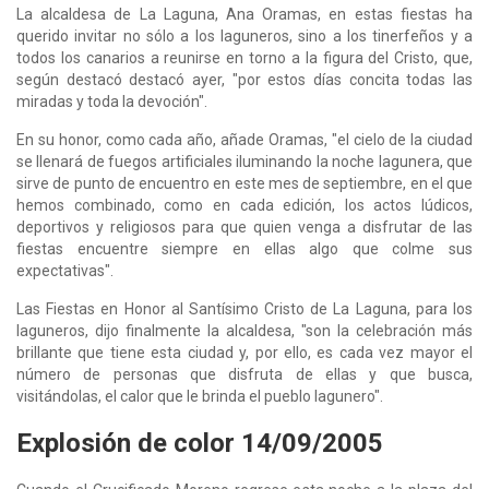
La alcaldesa de La Laguna, Ana Oramas, en estas fiestas ha
querido invitar no sólo a los laguneros, sino a los tinerfeños y a
todos los canarios a reunirse en torno a la figura del Cristo, que,
según destacó destacó ayer, "por estos días concita todas las
miradas y toda la devoción".
En su honor, como cada año, añade Oramas, "el cielo de la ciudad
se llenará de fuegos artificiales iluminando la noche lagunera, que
sirve de punto de encuentro en este mes de septiembre, en el que
hemos combinado, como en cada edición, los actos lúdicos,
deportivos y religiosos para que quien venga a disfrutar de las
fiestas encuentre siempre en ellas algo que colme sus
expectativas".
Las Fiestas en Honor al Santísimo Cristo de La Laguna, para los
laguneros, dijo finalmente la alcaldesa, "son la celebración más
brillante que tiene esta ciudad y, por ello, es cada vez mayor el
número de personas que disfruta de ellas y que busca,
visitándolas, el calor que le brinda el pueblo lagunero".
Explosión de color 14/09/2005