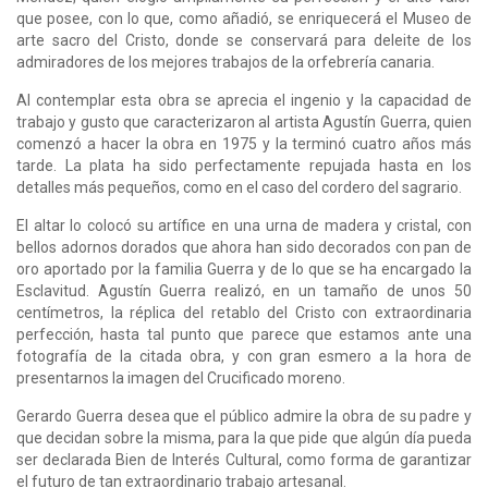
que posee, con lo que, como añadió, se enriquecerá el Museo de
arte sacro del Cristo, donde se conservará para deleite de los
admiradores de los mejores trabajos de la orfebrería canaria.
Al contemplar esta obra se aprecia el ingenio y la capacidad de
trabajo y gusto que caracterizaron al artista Agustín Guerra, quien
comenzó a hacer la obra en 1975 y la terminó cuatro años más
tarde. La plata ha sido perfectamente repujada hasta en los
detalles más pequeños, como en el caso del cordero del sagrario.
El altar lo colocó su artífice en una urna de madera y cristal, con
bellos adornos dorados que ahora han sido decorados con pan de
oro aportado por la familia Guerra y de lo que se ha encargado la
Esclavitud. Agustín Guerra realizó, en un tamaño de unos 50
centímetros, la réplica del retablo del Cristo con extraordinaria
perfección, hasta tal punto que parece que estamos ante una
fotografía de la citada obra, y con gran esmero a la hora de
presentarnos la imagen del Crucificado moreno.
Gerardo Guerra desea que el público admire la obra de su padre y
que decidan sobre la misma, para la que pide que algún día pueda
ser declarada Bien de Interés Cultural, como forma de garantizar
el futuro de tan extraordinario trabajo artesanal.