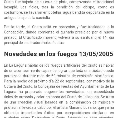
Cristo fue bajado de su cruz de plata, comenzando el tradicional
besapié. Los fieles, tras la bendición del obispo, como es
costumbre, se llevaron en botellas agua bendita depositada en la
antigua tinaja de la sacristía.
Por la tarde, el Cristo salió en procesión y fue trasladado a la
Concepción, dando comienzo el quinario presidido por el nuevo
prelado. El Crucificado moreno volverá a su santuario el 14, día
principal de sus tradicionales fiestas.
Novedades en los fuegos 13/05/2005
En La Laguna hablar de los fuegos artificiales del Cristo es hablar
de un acontecimiento capaz de lograr que toda una ciudad quede
paralizada durante más de 60 minutos de exhibición pirotécnica.
Para la noche del próximo día 22 de septiembre, con motivo de la
Octava del Cristo, la Concejalía de Fiestas del Ayuntamiento de La
Laguna ha preparado sugerentes novedades: un espectáculo
único de armonía y color en honor del Cristo de La laguna. Se trata
de una creación visual basada en la combinación de música y
pirotecnia llevada a cabo por el artista Mariano Lozano, que ya ha
obtenido importantes éxitos por composiciones similares en
ciudades como Rotterdam o París. Además de esta novedad,