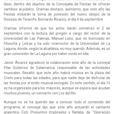
láser, dentro del objetivo de la Concejalía de Fiestas de ofrecer
cambios al público. Oramas destacó, asimismo, que este año las
Fiestas incluirán la toma de posesión del nuevo obispo de la
Diócesis de Tenerife, Bernardo Álvarez, el día 4 de septiembre.
Oramas informó de que los actos darán comienzo el 2 de
septiembre con la lectura del pregón a cargo del rector de la
Universidad de Las Palmas, Manuel Lobo, que es licenciado en
Filosofía y Letras y ha sido vicerrector de la Universidad de La
Laguna, donde, según la alcaldesa, es muy querido. Además, es un
gran conocedor de La Laguna por haber vivido en ella.
Javier Álvarez agradeció la colaboración este año de la concejal
Pilar Gutiérrez de Salamanca, responsable de las actividades
musicales. Resaltó que este año habrá música en la plaza del
Cristo para todas las edades, para que nadie deje de disfrutar de
las fiestas por el estilo musical escogido. En este sentido, el día 15
se ha organizado para los mayores, aunque se espera que acudan
muchos jóvenes, un concierto con Los del Río.
Aunque no se ha querido dar a conocer todo el contenido del
programa, el concejal dijo que este año actuarán el cantante
argentino Coti, Presuntos Implicados y Natalia, de "Operación