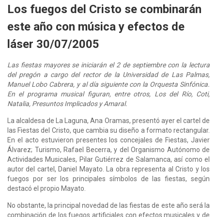
Los fuegos del Cristo se combinarán
este año con música y efectos de
láser 30/07/2005
Las fiestas mayores se iniciarán el 2 de septiembre con la lectura
del pregón a cargo del rector de la Universidad de Las Palmas,
Manuel Lobo Cabrera, y al día siguiente con la Orquesta Sinfónica.
En el programa musical figuran, entre otros, Los del Río, Coti,
Natalia, Presuntos Implicados y Amaral.​
La alcaldesa de La Laguna, Ana Oramas, presentó ayer el cartel de
las Fiestas del Cristo, que cambia su diseño a formato rectangular.
En el acto estuvieron presentes los concejales de Fiestas, Javier
Álvarez; Turismo, Rafael Becerra, y del Organismo Autónomo de
Actividades Musicales, Pilar Gutiérrez de Salamanca, así como el
autor del cartel, Daniel Mayato. La obra representa al Cristo y los
fuegos por ser los principales símbolos de las fiestas, según
destacó el propio Mayato.
No obstante, la principal novedad de las fiestas de este año será la
combinación de los fuegos artificiales con efectos musicales y de