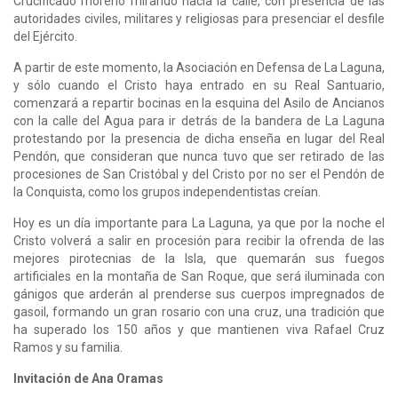
Crucificado moreno mirando hacia la calle, con presencia de las
autoridades civiles, militares y religiosas para presenciar el desfile
del Ejército.
A partir de este momento, la Asociación en Defensa de La Laguna,
y sólo cuando el Cristo haya entrado en su Real Santuario,
comenzará a repartir bocinas en la esquina del Asilo de Ancianos
con la calle del Agua para ir detrás de la bandera de La Laguna
protestando por la presencia de dicha enseña en lugar del Real
Pendón, que consideran que nunca tuvo que ser retirado de las
procesiones de San Cristóbal y del Cristo por no ser el Pendón de
la Conquista, como los grupos independentistas creían.
Hoy es un día importante para La Laguna, ya que por la noche el
Cristo volverá a salir en procesión para recibir la ofrenda de las
mejores pirotecnias de la Isla, que quemarán sus fuegos
artificiales en la montaña de San Roque, que será iluminada con
gánigos que arderán al prenderse sus cuerpos impregnados de
gasoil, formando un gran rosario con una cruz, una tradición que
ha superado los 150 años y que mantienen viva Rafael Cruz
Ramos y su familia.
Invitación de Ana Oramas