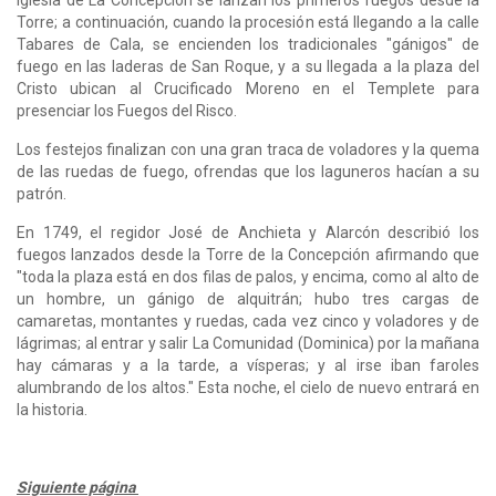
Torre; a continuación, cuando la procesión está llegando a la calle
Tabares de Cala, se encienden los tradicionales "gánigos" de
fuego en las laderas de San Roque, y a su llegada a la plaza del
Cristo ubican al Crucificado Moreno en el Templete para
presenciar los Fuegos del Risco.
Los festejos finalizan con una gran traca de voladores y la quema
de las ruedas de fuego, ofrendas que los laguneros hacían a su
patrón.
En 1749, el regidor José de Anchieta y Alarcón describió los
fuegos lanzados desde la Torre de la Concepción afirmando que
"toda la plaza está en dos filas de palos, y encima, como al alto de
un hombre, un gánigo de alquitrán; hubo tres cargas de
camaretas, montantes y ruedas, cada vez cinco y voladores y de
lágrimas; al entrar y salir La Comunidad (Dominica) por la mañana
hay cámaras y a la tarde, a vísperas; y al irse iban faroles
alumbrando de los altos." Esta noche, el cielo de nuevo entrará en
la historia.
Siguiente página