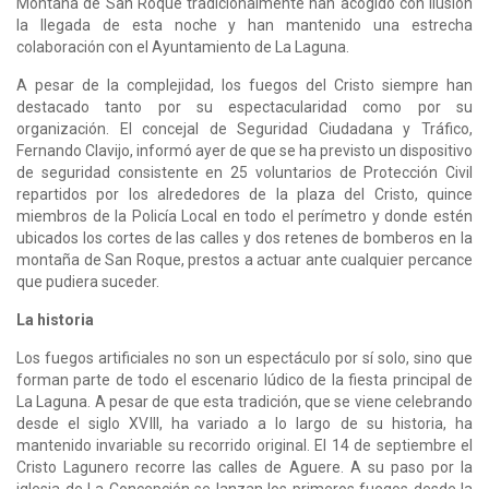
Montaña de San Roque tradicionalmente han acogido con ilusión
la llegada de esta noche y han mantenido una estrecha
colaboración con el Ayuntamiento de La Laguna.
A pesar de la complejidad, los fuegos del Cristo siempre han
destacado tanto por su espectacularidad como por su
organización. El concejal de Seguridad Ciudadana y Tráfico,
Fernando Clavijo, informó ayer de que se ha previsto un dispositivo
de seguridad consistente en 25 voluntarios de Protección Civil
repartidos por los alrededores de la plaza del Cristo, quince
miembros de la Policía Local en todo el perímetro y donde estén
ubicados los cortes de las calles y dos retenes de bomberos en la
montaña de San Roque, prestos a actuar ante cualquier percance
que pudiera suceder.
La historia
Los fuegos artificiales no son un espectáculo por sí solo, sino que
forman parte de todo el escenario lúdico de la fiesta principal de
La Laguna. A pesar de que esta tradición, que se viene celebrando
desde el siglo XVIII, ha variado a lo largo de su historia, ha
mantenido invariable su recorrido original. El 14 de septiembre el
Cristo Lagunero recorre las calles de Aguere. A su paso por la
iglesia de La Concepción se lanzan los primeros fuegos desde la