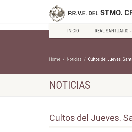
STMO. C
P.R.V.E. DEL
INICIO
REAL SANTUARIO
Home
Noticias
Cultos del Jueves. Sant
NOTICIAS
Cultos del Jueves. S