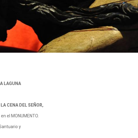
LA LAGUNA
LA CENA DEL SEÑOR,
.M. en el MONUMENTO.
 Santuario y