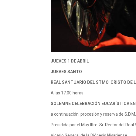
JUEVES 1 DE ABRIL
JUEVES SANTO
REAL SANTUARIO DEL STMO. CRISTO DE 
A las 17:00 horas
SOLEMNE CELEBRACIÓN EUCARÍSTICA EN 
a continuación, procesión y reserva de S.D
Presidida por el Muy Iltre. Sr. Rector del Real
Vicario General de la Diócesis Nivariense,