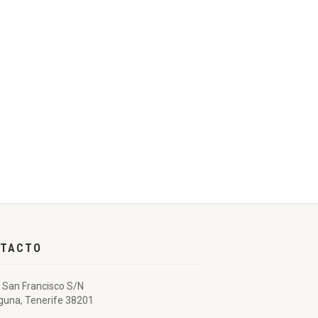
TACTO
 San Francisco S/N
guna, Tenerife 38201