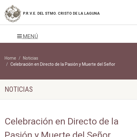
P.R.V.E. DEL
STMO. CRISTO DE LA LAGUNA
MENÚ
Home
Noticias
Celebración en Directo de la Pasión y Muerte del Señor
NOTICIAS
Celebración en Directo de la
Pasión y Muerte del Señor