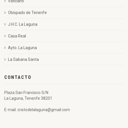
Vaticano
Obispado de Tenerife
J.H.C. La Laguna
Casa Real
Ayto. La Laguna
La Sabana Santa
CONTACTO
Plaza San Francisco S/N
La Laguna, Tenerife 38201
E-mail: cristodelalaguna@gmail.com