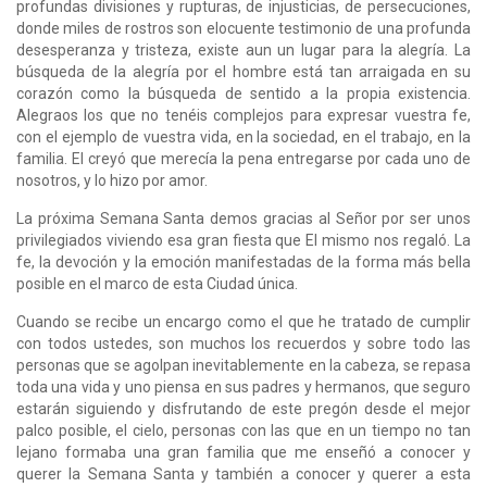
profundas divisiones y rupturas, de injusticias, de persecuciones,
donde miles de rostros son elocuente testimonio de una profunda
desesperanza y tristeza, existe aun un lugar para la alegría. La
búsqueda de la alegría por el hombre está tan arraigada en su
corazón como la búsqueda de sentido a la propia existencia.
Alegraos los que no tenéis complejos para expresar vuestra fe,
con el ejemplo de vuestra vida, en la sociedad, en el trabajo, en la
familia. El creyó que merecía la pena entregarse por cada uno de
nosotros, y lo hizo por amor.
La próxima Semana Santa demos gracias al Señor por ser unos
privilegiados viviendo esa gran fiesta que El mismo nos regaló. La
fe, la devoción y la emoción manifestadas de la forma más bella
posible en el marco de esta Ciudad única.
Cuando se recibe un encargo como el que he tratado de cumplir
con todos ustedes, son muchos los recuerdos y sobre todo las
personas que se agolpan inevitablemente en la cabeza, se repasa
toda una vida y uno piensa en sus padres y hermanos, que seguro
estarán siguiendo y disfrutando de este pregón desde el mejor
palco posible, el cielo, personas con las que en un tiempo no tan
lejano formaba una gran familia que me enseñó a conocer y
querer la Semana Santa y también a conocer y querer a esta