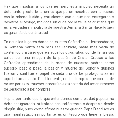
Hay que impulsar a los jóvenes, pero este impulso necesita un
detonante y este lo tenemos que poner nosotros con la ilusión,
con la misma ilusión y entusiasmo con el que nos entregaron a
nosotros el testigo, movidos sin duda por la fe, la fe cristiana que
es la verdadera impulsora de nuestra Semana Santa. Hacerlo bien
es garantía de continuidad.
En aquellos lugares donde no existen Cofradías ni Hermandades,
la Semana Santa esta más secularizada, hasta más vacía de
contenido cristiano que en aquellos otros sitios donde llenan sus
calles con una imagen de la pasión de Cristo. Gracias a las
Cofradías aprendimos de la mano de nuestros padres como
sucedió, paso a paso, la pasión y muerte del Señor y quienes
fueron y cual fue el papel de cada uno de los protagonistas en
aquel drama santo. Posiblemente, en los tiempos que corren, de
no ser por esto, muchos ignorarían esta historia del amor inmenso
de Jesucristo a los hombres.
Repito por tanto que lo que entendemos como piedad popular no
debe ser ignorada, ni tratada con indiferencia o desprecio desde
ningún sitio, pues como afirma nuestro querido Papa Francisco es
una manifestación importante, es un tesoro que tiene la Iglesia,