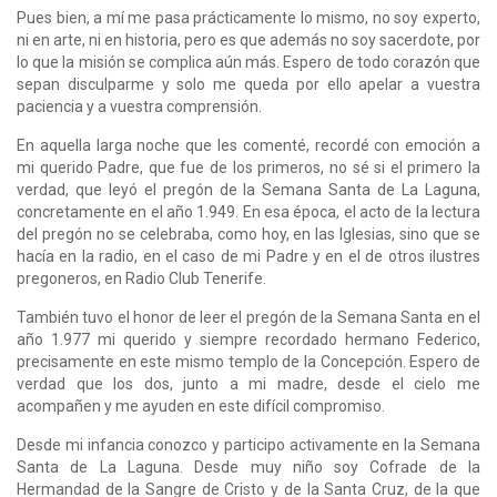
Pues bien, a mí me pasa prácticamente lo mismo, no soy experto,
ni en arte, ni en historia, pero es que además no soy sacerdote, por
lo que la misión se complica aún más. Espero de todo corazón que
sepan disculparme y solo me queda por ello apelar a vuestra
paciencia y a vuestra comprensión.
En aquella larga noche que les comenté, recordé con emoción a
mi querido Padre, que fue de los primeros, no sé si el primero la
verdad, que leyó el pregón de la Semana Santa de La Laguna,
concretamente en el año 1.949. En esa época, el acto de la lectura
del pregón no se celebraba, como hoy, en las Iglesias, sino que se
hacía en la radio, en el caso de mi Padre y en el de otros ilustres
pregoneros, en Radio Club Tenerife.
También tuvo el honor de leer el pregón de la Semana Santa en el
año 1.977 mi querido y siempre recordado hermano Federico,
precisamente en este mismo templo de la Concepción. Espero de
verdad que los dos, junto a mi madre, desde el cielo me
acompañen y me ayuden en este difícil compromiso.
Desde mi infancia conozco y participo activamente en la Semana
Santa de La Laguna. Desde muy niño soy Cofrade de la
Hermandad de la Sangre de Cristo y de la Santa Cruz, de la que