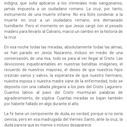
indigna, que solía aplicarse a los criminales más sanguinarios,
jamás impuesta a un ciudadano romano. La cruz, por tanto,
instrumento de una muerte infame. No era lícito condenar a la
muerte en cruz a un ciudadano romano, era demasiado
humillante. Pero el momento en que Jesús cargó con el pesado
madero para llevarlo al Calvario, marcó un cambio en la historia de
la cruz.
En esa noche todas las miradas, absolutamente todas las almas,
se han parado en Jesús Nazareno, incluso en medio de una
conversación, de una risa, todo se para al ver llegar al Cristo. Las
devociones inquebrantables en nuestras benditas imágenes, el
recuerdo de nuestros mayores, el deseo de que nuestros hijos
crezcan sanos y salvos, la esperanza de que nuestro hermano,
nuestra esposa o nuestra madre sane de la enfermedad, todo se
deposita con una callada plegaria a los pies del Cristo Lagunero.
Cuantos labios al paso del Cristo murmuran palabras de
agradecimiento, de súplica. Cuantas miradas se bajan también
por haberle fallado en algo durante el año.
La fe tiene un componente de duda, es verdad, porque si no sería
ciencia, pero en esa madrugada del Viernes Santo, ante la cruz, la
duda parece que es menos o incluso desaparece.