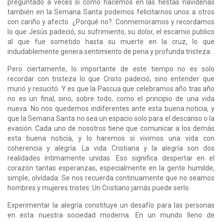
preguntado a veces si como hacemos en las fiestas navideñas
también en la Semana Santa podemos felicitarnos unos a otros
con cariño y afecto. ¿Porqué no?. Conmemoramos y recordamos
lo que Jesús padeció, su sufrimiento, su dolor, el escarnio publico
al que fue sometido hasta su muerte en la cruz, lo que
indudablemente genera sentimiento de pena y profunda tristeza.
Pero ciertamente, lo importante de este tiempo no es solo
recordar con tristeza lo que Cristo padeció, sino entender que
murió y resucitó. Y es que la Pascua que celebramos año tras año
no es un final, sino, sobre todo, como el principio de una vida
nueva. No nos quedemos indiferentes ante esta buena noticia, y
que la Semana Santa no sea un espacio solo para el descanso o la
evasión. Cada uno de nosotros tiene que comunicar a los demás
esta buena noticia, y lo haremos si vivimos una vida con
coherencia y alegría. La vida Cristiana y la alegría son dos
realidades íntimamente unidas. Eso significa despertar en el
corazón tantas esperanzas, especialmente en la gente humilde,
simple, olvidada. Se nos recuerda continuamente que no seamos
hombres y mujeres tristes: Un Cristiano jamás puede serlo.
Experimentar la alegría constituye un desafío para las personas
en esta nuestra sociedad moderna. En un mundo lleno de