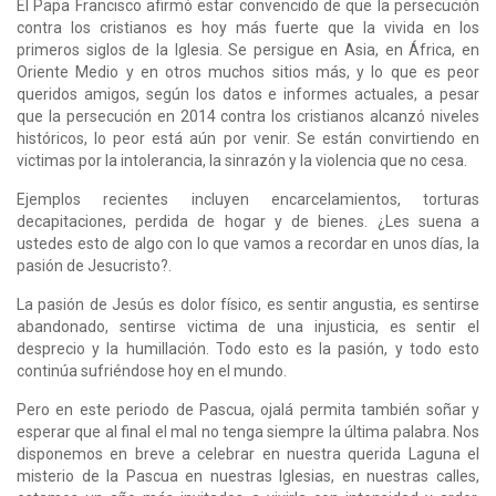
El Papa Francisco afirmó estar convencido de que la persecución
contra los cristianos es hoy más fuerte que la vivida en los
primeros siglos de la Iglesia. Se persigue en Asia, en África, en
Oriente Medio y en otros muchos sitios más, y lo que es peor
queridos amigos, según los datos e informes actuales, a pesar
que la persecución en 2014 contra los cristianos alcanzó niveles
históricos, lo peor está aún por venir. Se están convirtiendo en
victimas por la intolerancia, la sinrazón y la violencia que no cesa.
Ejemplos recientes incluyen encarcelamientos, torturas
decapitaciones, perdida de hogar y de bienes. ¿Les suena a
ustedes esto de algo con lo que vamos a recordar en unos días, la
pasión de Jesucristo?.
La pasión de Jesús es dolor físico, es sentir angustia, es sentirse
abandonado, sentirse victima de una injusticia, es sentir el
desprecio y la humillación. Todo esto es la pasión, y todo esto
continúa sufriéndose hoy en el mundo.
Pero en este periodo de Pascua, ojalá permita también soñar y
esperar que al final el mal no tenga siempre la última palabra. Nos
disponemos en breve a celebrar en nuestra querida Laguna el
misterio de la Pascua en nuestras Iglesias, en nuestras calles,