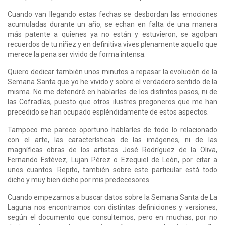
Cuando van llegando estas fechas se desbordan las emociones
acumuladas durante un año, se echan en falta de una manera
más patente a quienes ya no están y estuvieron, se agolpan
recuerdos de tu niñez y en definitiva vives plenamente aquello que
merece la pena ser vivido de forma intensa.
Quiero dedicar también unos minutos a repasar la evolución de la
Semana Santa que yo he vivido y sobre el verdadero sentido de la
misma. No me detendré en hablarles de los distintos pasos, ni de
las Cofradías, puesto que otros ilustres pregoneros que me han
precedido se han ocupado espléndidamente de estos aspectos.
Tampoco me parece oportuno hablarles de todo lo relacionado
con el arte, las características de las imágenes, ni de las
magníficas obras de los artistas José Rodríguez de la Oliva,
Fernando Estévez, Lujan Pérez o Ezequiel de León, por citar a
unos cuantos. Repito, también sobre este particular está todo
dicho y muy bien dicho por mis predecesores.
Cuando empezamos a buscar datos sobre la Semana Santa de La
Laguna nos encontramos con distintas definiciones y versiones,
según el documento que consultemos, pero en muchas, por no