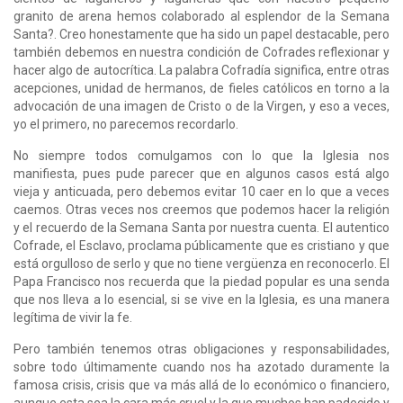
granito de arena hemos colaborado al esplendor de la Semana
Santa?. Creo honestamente que ha sido un papel destacable, pero
también debemos en nuestra condición de Cofrades reflexionar y
hacer algo de autocrítica. La palabra Cofradía significa, entre otras
acepciones, unidad de hermanos, de fieles católicos en torno a la
advocación de una imagen de Cristo o de la Virgen, y eso a veces,
yo el primero, no parecemos recordarlo.
No siempre todos comulgamos con lo que la Iglesia nos
manifiesta, pues pude parecer que en algunos casos está algo
vieja y anticuada, pero debemos evitar 10 caer en lo que a veces
caemos. Otras veces nos creemos que podemos hacer la religión
y el recuerdo de la Semana Santa por nuestra cuenta. El autentico
Cofrade, el Esclavo, proclama públicamente que es cristiano y que
está orgulloso de serlo y que no tiene vergüenza en reconocerlo. El
Papa Francisco nos recuerda que la piedad popular es una senda
que nos lleva a lo esencial, si se vive en la Iglesia, es una manera
legítima de vivir la fe.
Pero también tenemos otras obligaciones y responsabilidades,
sobre todo últimamente cuando nos ha azotado duramente la
famosa crisis, crisis que va más allá de lo económico o financiero,