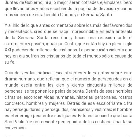
Juntas de Gobierno, ni a lo mejor serán cofrades ejemplares, pero
que llevan años y años escribiendo la página de devoción y cariño
más sincera de esta bendita Ciudad y su Semana Santa.
Y al hilo de lo que antes comentaba sobre los más desfavorecidos
y necesitados, creo que se hace imprescindible en esta antesala
de la Semana Santa recordar y hacer una reflexión ante el
sufrimiento y pasión, igual que Cristo, que están hoy en pleno siglo
XXI padeciendo millones de cristianos. La persecución violenta que
hoy en día sufren los cristianos de todo el mundo sólo a causa de
su fe.
Cuando ves las noticias escalofriantes y lees datos sobre este
drama humano, que reflejan que el numero de perseguidos en el
mundo oscila entre los cien y ciento cincuenta millones de
personas, se te ponen los pelos de punta. Detrás de esas horribles
cifras se esconden vidas humanas, historias personales, rostros
concretos, hombres y mujeres. Detrás de esa escalofriante cifra
hay perseguidores y perseguidos, carniceros y victimas; el hombre
es el enemigo peor entre sus iguales. Esto es tan cierto que hasta
San Pablo fue un ferviente perseguidor de los cristianos, hasta su
conversión.