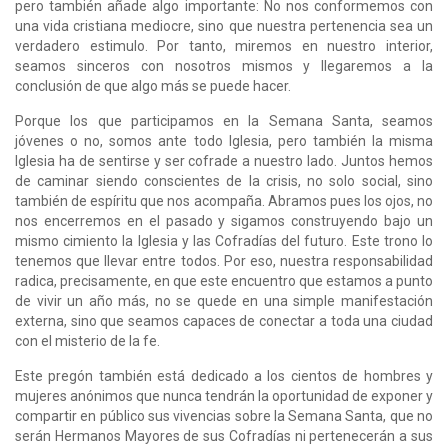
pero también añade algo importante: No nos conformemos con
una vida cristiana mediocre, sino que nuestra pertenencia sea un
verdadero estimulo. Por tanto, miremos en nuestro interior,
seamos sinceros con nosotros mismos y llegaremos a la
conclusión de que algo más se puede hacer.
Porque los que participamos en la Semana Santa, seamos
jóvenes o no, somos ante todo Iglesia, pero también la misma
Iglesia ha de sentirse y ser cofrade a nuestro lado. Juntos hemos
de caminar siendo conscientes de la crisis, no solo social, sino
también de espíritu que nos acompaña. Abramos pues los ojos, no
nos encerremos en el pasado y sigamos construyendo bajo un
mismo cimiento la Iglesia y las Cofradías del futuro. Este trono lo
tenemos que llevar entre todos. Por eso, nuestra responsabilidad
radica, precisamente, en que este encuentro que estamos a punto
de vivir un año más, no se quede en una simple manifestación
externa, sino que seamos capaces de conectar a toda una ciudad
con el misterio de la fe.
Este pregón también está dedicado a los cientos de hombres y
mujeres anónimos que nunca tendrán la oportunidad de exponer y
compartir en público sus vivencias sobre la Semana Santa, que no
serán Hermanos Mayores de sus Cofradías ni pertenecerán a sus