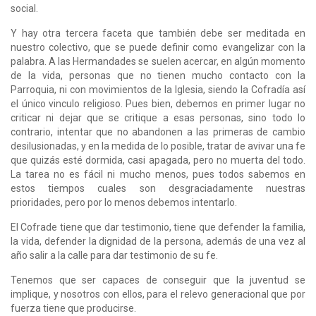
social.
Y hay otra tercera faceta que también debe ser meditada en
nuestro colectivo, que se puede definir como evangelizar con la
palabra. A las Hermandades se suelen acercar, en algún momento
de la vida, personas que no tienen mucho contacto con la
Parroquia, ni con movimientos de la Iglesia, siendo la Cofradía así
el único vinculo religioso. Pues bien, debemos en primer lugar no
criticar ni dejar que se critique a esas personas, sino todo lo
contrario, intentar que no abandonen a las primeras de cambio
desilusionadas, y en la medida de lo posible, tratar de avivar una fe
que quizás esté dormida, casi apagada, pero no muerta del todo.
La tarea no es fácil ni mucho menos, pues todos sabemos en
estos tiempos cuales son desgraciadamente nuestras
prioridades, pero por lo menos debemos intentarlo.
El Cofrade tiene que dar testimonio, tiene que defender la familia,
la vida, defender la dignidad de la persona, además de una vez al
año salir a la calle para dar testimonio de su fe.
Tenemos que ser capaces de conseguir que la juventud se
implique, y nosotros con ellos, para el relevo generacional que por
fuerza tiene que producirse.