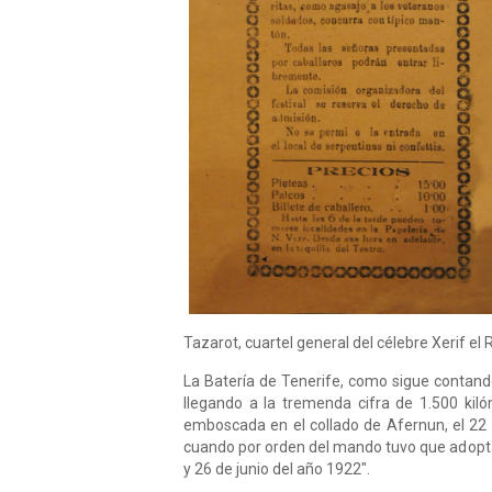
Tazarot, cuartel general del célebre Xerif el
La Batería de Tenerife, como sigue contand
llegando a la tremenda cifra de 1.500 ki
emboscada en el collado de Afernun, el 22 
cuando por orden del mando tuvo que adoptar
y 26 de junio del año 1922".