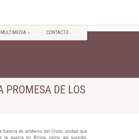
MULTIMEDIA
CONTACTO
LA PROMESA DE LOS
a batería de artilleros del Cristo, unidad que
 la guerra en África, como así sucedió,