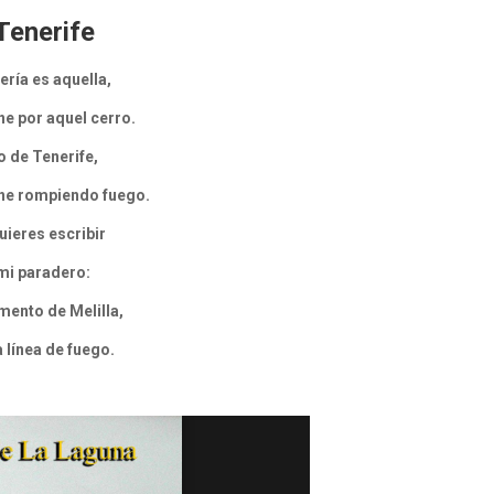
Tenerife
ería es aquella,
ne por aquel cerro.
 de Tenerife,
ene rompiendo fuego.
uieres escribir
 mi paradero:
ento de Melilla,
 línea de fuego.