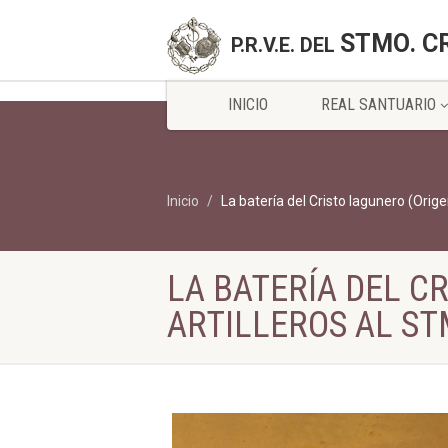
STMO. C
P.R.V.E. DEL
INICIO
REAL SANTUARIO
Inicio
La batería del Cristo lagunero (Orige
LA BATERÍA DEL C
ARTILLEROS AL ST