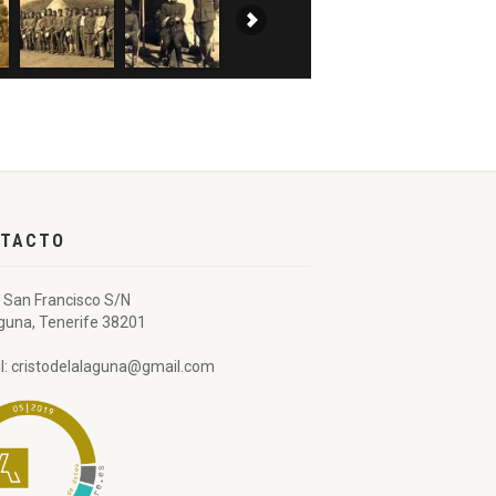
TACTO
 San Francisco S/N
guna, Tenerife 38201
l: cristodelalaguna@gmail.com