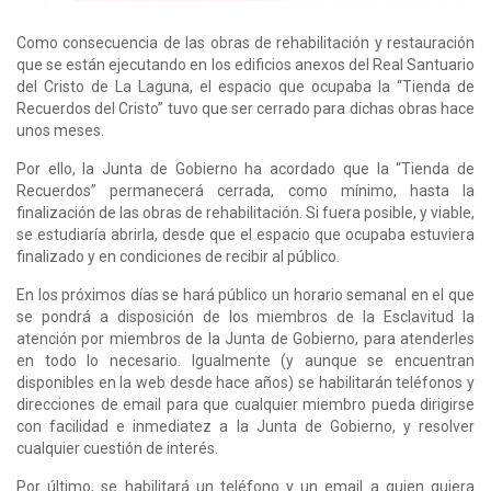
Como consecuencia de las obras de rehabilitación y restauración
que se están ejecutando en los edificios anexos del Real Santuario
del Cristo de La Laguna, el espacio que ocupaba la “Tienda de
Recuerdos del Cristo” tuvo que ser cerrado para dichas obras hace
unos meses.
Por ello, la Junta de Gobierno ha acordado que la “Tienda de
Recuerdos” permanecerá cerrada, como mínimo, hasta la
finalización de las obras de rehabilitación. Si fuera posible, y viable,
se estudiaría abrirla, desde que el espacio que ocupaba estuviera
finalizado y en condiciones de recibir al público.
En los próximos días se hará público un horario semanal en el que
se pondrá a disposición de los miembros de la Esclavitud la
atención por miembros de la Junta de Gobierno, para atenderles
en todo lo necesario. Igualmente (y aunque se encuentran
disponibles en la web desde hace años) se habilitarán teléfonos y
direcciones de email para que cualquier miembro pueda dirigirse
con facilidad e inmediatez a la Junta de Gobierno, y resolver
cualquier cuestión de interés.
Por último, se habilitará un teléfono y un email a quien quiera