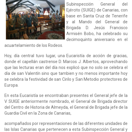
Subinspección General del
Ejército (SUIGE) de Canarias, con
base en Santa Cruz de Tenerife
y al Mando del General de
Brigada D. Jesús Francisco
Armisén Bobo, ha celebrado su
decimoquinto aniversario en el
acuartelamiento de los Rodeos.
Hoy, día central tuvo lugar, una Eucaristía de acción de gracias,
donde el capellán castrense D. Marcos J. Albertos, aprovechando
que las lecturas eran del día nos explicó que no solo se celebra el
día de san Valentín sino que tambien y no menos importante hoy
se celebra la festividad de san Cirilo y San Metodio protectores de
Europa.
En esta Eucaristía se encontraban presentes el General jefe de la
V SUIGE anteriormente nombrado, el General de Brigada director
del Centro de Historia de Almeyda, el General de Brigada jefe de la
Guardia Civil en la Zona de Canarias,
acompañados por representaciones de las diferentes unidades de
las Islas Canarias que pertenecen a esta Subinspección General y