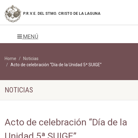
P.R.V.E. DEL
STMO. CRISTO DE LA LAGUNA
MENÚ
Home
Noticias
Acto de celebración “Día de la Unidad 5ª SUIGE”
NOTICIAS
Acto de celebración “Día de la
Unidad 5ª SUIGE”