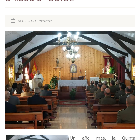
14-02-2020 18:02:07
Un año más, la Quinta