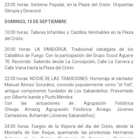
23:00 horas. Verbena Popular, en la Plaza del Cristo. Orquestas
Olimpia y Dinacord.
DOMINGO, 13 DE SEPTIEMBRE
10:00 horas. Talleres Infantiles y Castillos Hinchables en la Plaza
del Cristo.
20:00 horas. LA PANDORGA. Tradicional cabalgata de los
Caballitos de Fuego. Con la participación del Grupo Scout Aguere
70. Recorrido: Saliendo desde La Concepción, Calle La Carrera y
Calle Viana hasta la Plaza del Cristo.
22:00 horas. NOCHE DE LAS TRADICIONES. Homenaje al cantador
Manuel Alonso González, conocido popularmente como “el Yoli”,
antiguo componente fundador de Los Sabandeños. Presentado
por Gilberto Isande y Puchi Méndez.
Con las actuaciones de: Agrupación Folclórica
Chisaje. Amazig. Agrupación Folclórica Arraigo. Jóvenes
Cantadores. Achamán (Jóvenes Sabandeños).
24:00 horas. Fuegos de la Víspera del día del Cristo, desde la
Montaña de San Roque, quemando las pirotecnias Hermanos