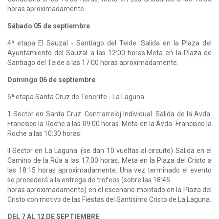
horas aproximadamente.
Sábado 05 de septiembre
4ª etapa El Sauzal - Santiago del Teide. Salida en la Plaza del
Ayuntamiento del Sauzal a las 12:00 horas.Meta en la Plaza de
Santiago del Teide a las 17:00 horas aproximadamente.
Domingo 06 de septiembre
5ª etapa Santa Cruz de Tenerife - La Laguna
1 Sector en Santa Cruz: Contrarreloj Individual. Salida de la Avda.
Francisco la Roche a las 09:00 horas. Meta en la Avda. Francisco la
Roche a las 10:30 horas.
II Sector en La Laguna: (se dan 10 vueltas al circuito) Salida en el
Camino de la Rúa a las 17:00 horas. Meta en la Plaza del Cristo a
las 18:15 horas aproximadamente. Una vez terminado el evento
se procederá a la entrega de trofeos (sobre las 18:45
horas aproximadamente) en el escenario montado en la Plaza del
Cristo con motivo de las Fiestas del Santísimo Cristo de La Laguna.
DEL 7 AL 12 DE SEPTIEMBRE