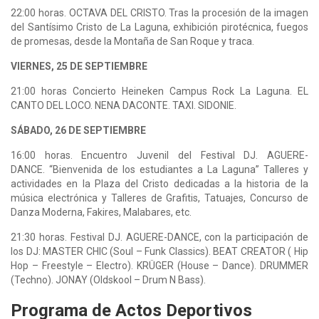
22:00 horas. OCTAVA DEL CRISTO. Tras la procesión de la imagen
del Santísimo Cristo de La Laguna, exhibición pirotécnica, fuegos
de promesas, desde la Montaña de San Roque y traca.
VIERNES, 25 DE SEPTIEMBRE
21:00 horas Concierto Heineken Campus Rock La Laguna. EL
CANTO DEL LOCO. NENA DACONTE. TAXI. SIDONIE.
SÁBADO, 26 DE SEPTIEMBRE
16:00 horas. Encuentro Juvenil del Festival DJ. AGUERE-
DANCE. “Bienvenida de los estudiantes a La Laguna” Talleres y
actividades en la Plaza del Cristo dedicadas a la historia de la
música electrónica y Talleres de Grafitis, Tatuajes, Concurso de
Danza Moderna, Fakires, Malabares, etc.
21:30 horas. Festival DJ. AGUERE-DANCE, con la participación de
los DJ: MASTER CHIC (Soul – Funk Classics). BEAT CREATOR ( Hip
Hop – Freestyle – Electro). KRÜGER (House – Dance). DRUMMER
(Techno). JONAY (Oldskool – Drum N Bass).
Programa de Actos Deportivos