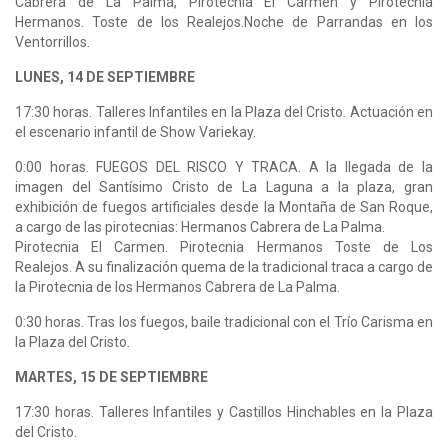
Cabrera de La Palma, Pirotecnia El Carmen y Pirotecnia
Hermanos. Toste de los Realejos.Noche de Parrandas en los
Ventorrillos.
LUNES, 14 DE SEPTIEMBRE
17:30 horas. Talleres Infantiles en la Plaza del Cristo. Actuación en
el escenario infantil de Show Variekay.
0:00 horas. FUEGOS DEL RISCO Y TRACA. A la llegada de la
imagen del Santísimo Cristo de La Laguna a la plaza, gran
exhibición de fuegos artificiales desde la Montaña de San Roque,
a cargo de las pirotecnias: Hermanos Cabrera de La Palma.
Pirotecnia El Carmen. Pirotecnia Hermanos Toste de Los
Realejos. A su finalización quema de la tradicional traca a cargo de
la Pirotecnia de los Hermanos Cabrera de La Palma.
0:30 horas. Tras los fuegos, baile tradicional con el Trío Carisma en
la Plaza del Cristo.
MARTES, 15 DE SEPTIEMBRE
17:30 horas. Talleres Infantiles y Castillos Hinchables en la Plaza
del Cristo.