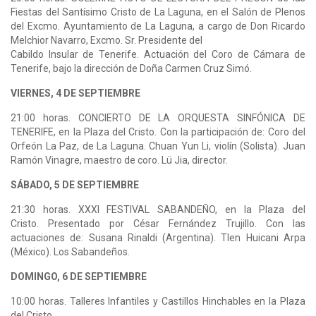
Fiestas del Santísimo Cristo de La Laguna, en el Salón de Plenos
del Excmo. Ayuntamiento de La Laguna, a cargo de Don Ricardo
Melchior Navarro, Excmo. Sr. Presidente del
Cabildo Insular de Tenerife. Actuación del Coro de Cámara de
Tenerife, bajo la dirección de Doña Carmen Cruz Simó.
VIERNES, 4 DE SEPTIEMBRE
21:00 horas. CONCIERTO DE LA ORQUESTA SINFÓNICA DE
TENERIFE, en la Plaza del Cristo. Con la participación de: Coro del
Orfeón La Paz, de La Laguna. Chuan Yun Li, violín (Solista). Juan
Ramón Vinagre, maestro de coro. Lü Jia, director.
SÁBADO, 5 DE SEPTIEMBRE
21:30 horas. XXXI FESTIVAL SABANDEÑO, en la Plaza del
Cristo. Presentado por César Fernández Trujillo. Con las
actuaciones de: Susana Rinaldi (Argentina). Tlen Huicani Arpa
(México). Los Sabandeños.
DOMINGO, 6 DE SEPTIEMBRE
10:00 horas. Talleres Infantiles y Castillos Hinchables en la Plaza
del Cristo.