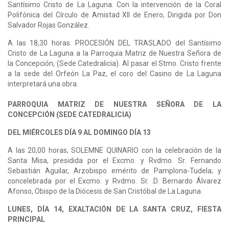
Santísimo Cristo de La Laguna. Con la intervención de la Coral
Polifónica del Círculo de Amistad XII de Enero, Dirigida por Don
Salvador Rojas González.
A las 18,30 horas. PROCESIÓN DEL TRASLADO del Santísimo
Cristo de La Laguna a la Parroquia Matriz de Nuestra Señora de
la Concepción, (Sede Catedralicia). Al pasar el Stmo. Cristo frente
a la sede del Orfeón La Paz, el coro del Casino de La Laguna
interpretará una obra.
PARROQUIA MATRIZ DE NUESTRA SEÑORA DE LA
CONCEPCIÓN (SEDE CATEDRALICIA)
DEL MIÉRCOLES DÍA 9 AL DOMINGO DÍA 13
A las 20,00 horas, SOLEMNE QUINARIO con la celebración de la
Santa Misa, presidida por el Excmo. y Rvdmo. Sr. Fernando
Sebastián Aguilar, Arzobispo emérito de Pamplona-Tudela; y
concelebrada por el Excmo. y Rvdmo. Sr. .D. Bernardo Álvarez
Afonso, Obispo de la Diócesis de San Cristóbal de La Laguna.
LUNES, DÍA 14, EXALTACIÓN DE LA SANTA CRUZ, FIESTA
PRINCIPAL