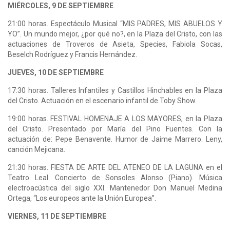
MIÉRCOLES, 9 DE SEPTIEMBRE
21:00 horas. Espectáculo Musical “MIS PADRES, MIS ABUELOS Y
YO”. Un mundo mejor, ¿por qué no?, en la Plaza del Cristo, con las
actuaciones de Troveros de Asieta, Species, Fabiola Socas,
Beselch Rodríguez y Francis Hernández.
JUEVES, 10 DE SEPTIEMBRE
17:30 horas. Talleres Infantiles y Castillos Hinchables en la Plaza
del Cristo. Actuación en el escenario infantil de Toby Show.
19:00 horas. FESTIVAL HOMENAJE A LOS MAYORES, en la Plaza
del Cristo. Presentado por María del Pino Fuentes. Con la
actuación de: Pepe Benavente. Humor de Jaime Marrero. Leny,
canción Mejicana.
21:30 horas. FIESTA DE ARTE DEL ATENEO DE LA LAGUNA en el
Teatro Leal. Concierto de Sonsoles Alonso (Piano). Música
electroacústica del siglo XXI. Mantenedor Don Manuel Medina
Ortega, “Los europeos ante la Unión Europea”.
VIERNES, 11 DE SEPTIEMBRE