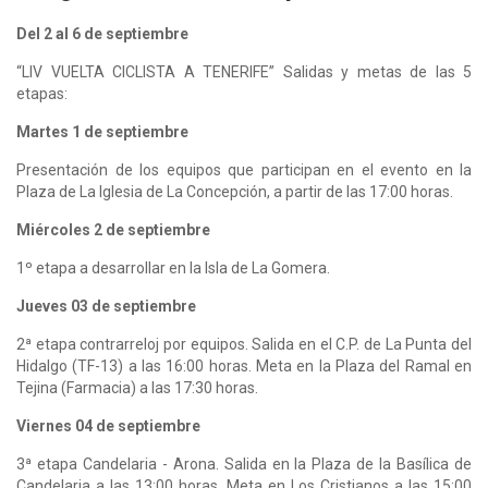
Del 2 al 6 de septiembre
“LIV VUELTA CICLISTA A TENERIFE” Salidas y metas de las 5
etapas:
Martes 1 de septiembre
Presentación de los equipos que participan en el evento en la
Plaza de La Iglesia de La Concepción, a partir de las 17:00 horas.
Miércoles 2 de septiembre
1º etapa a desarrollar en la Isla de La Gomera.
Jueves 03 de septiembre
2ª etapa contrarreloj por equipos. Salida en el C.P. de La Punta del
Hidalgo (TF-13) a las 16:00 horas. Meta en la Plaza del Ramal en
Tejina (Farmacia) a las 17:30 horas.
Viernes 04 de septiembre
3ª etapa Candelaria - Arona. Salida en la Plaza de la Basílica de
Candelaria a las 13:00 horas. Meta en Los Cristianos a las 15:00