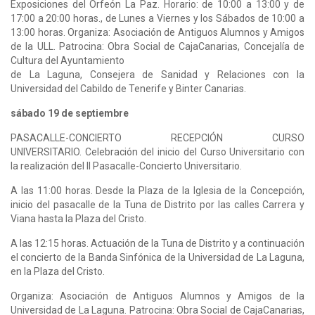
Exposiciones del Orfeón La Paz. Horario: de 10:00 a 13:00 y de
17:00 a 20:00 horas., de Lunes a Viernes y los Sábados de 10:00 a
13:00 horas. Organiza: Asociación de Antiguos Alumnos y Amigos
de la ULL. Patrocina: Obra Social de CajaCanarias, Concejalía de
Cultura del Ayuntamiento
de La Laguna, Consejera de Sanidad y Relaciones con la
Universidad del Cabildo de Tenerife y Binter Canarias.
sábado 19 de septiembre
PASACALLE-CONCIERTO RECEPCIÓN CURSO
UNIVERSITARIO. Celebración del inicio del Curso Universitario con
la realización del II Pasacalle-Concierto Universitario.
A las 11:00 horas. Desde la Plaza de la Iglesia de la Concepción,
inicio del pasacalle de la Tuna de Distrito por las calles Carrera y
Viana hasta la Plaza del Cristo.
A las 12:15 horas. Actuación de la Tuna de Distrito y a continuación
el concierto de la Banda Sinfónica de la Universidad de La Laguna,
en la Plaza del Cristo.
Organiza: Asociación de Antiguos Alumnos y Amigos de la
Universidad de La Laguna. Patrocina: Obra Social de CajaCanarias,