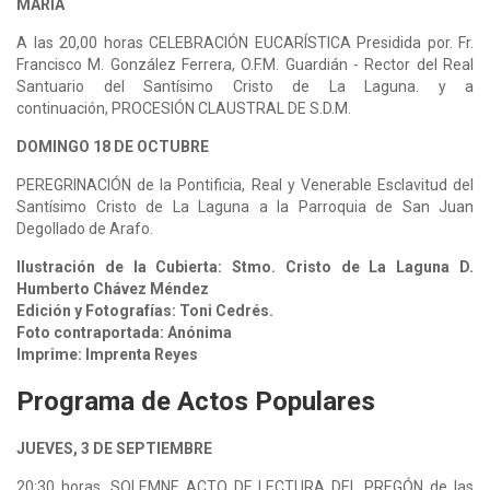
MARÍA
A las 20,00 horas CELEBRACIÓN EUCARÍSTICA Presidida por. Fr.
Francisco M. González Ferrera, O.F.M. Guardián - Rector del Real
Santuario del Santísimo Cristo de La Laguna. y a
continuación, PROCESIÓN CLAUSTRAL DE S.D.M.
DOMINGO 18 DE OCTUBRE
PEREGRINACIÓN de la Pontificia, Real y Venerable Esclavitud del
Santísimo Cristo de La Laguna a la Parroquia de San Juan
Degollado de Arafo.
Ilustración de la Cubierta: Stmo. Cristo de La Laguna D.
Humberto Chávez Méndez
Edición y Fotografías: Toni Cedrés.
Foto contraportada: Anónima
Imprime: Imprenta Reyes
Programa de Actos Populares
JUEVES, 3 DE SEPTIEMBRE
20:30 horas. SOLEMNE ACTO DE LECTURA DEL PREGÓN de las