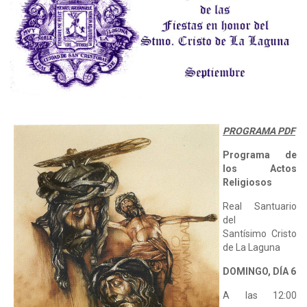
PROGRAMA PDF
Programa de
los Actos
Religiosos
Real Santuario
del
Santísimo Cristo
de La Laguna
DOMINGO, DÍA 6
A las 12:00