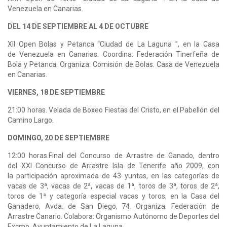
Venezuela en Canarias.
DEL 14 DE SEPTIEMBRE AL 4 DE OCTUBRE
XII Open Bolas y Petanca “Ciudad de La Laguna ”, en la Casa
de Venezuela en Canarias. Coordina: Federación Tinerfeña de
Bola y Petanca. Organiza: Comisión de Bolas. Casa de Venezuela
en Canarias.
VIERNES, 18 DE SEPTIEMBRE
21:00 horas. Velada de Boxeo Fiestas del Cristo, en el Pabellón del
Camino Largo.
DOMINGO, 20 DE SEPTIEMBRE
12:00 horas.Final del Concurso de Arrastre de Ganado, dentro
del XXI Concurso de Arrastre Isla de Tenerife año 2009, con
la participación aproximada de 43 yuntas, en las categorías de
vacas de 3ª, vacas de 2ª, vacas de 1ª, toros de 3ª, toros de 2ª,
toros de 1ª y categoría especial vacas y toros, en la Casa del
Ganadero, Avda. de San Diego, 74. Organiza: Federación de
Arrastre Canario. Colabora: Organismo Autónomo de Deportes del
Excmo. Ayuntamiento de La Laguna.