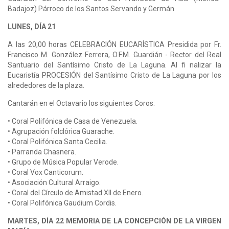
Badajoz) Párroco de los Santos Servando y Germán
LUNES, DÍA 21
A las 20,00 horas CELEBRACIÓN EUCARÍSTICA Presidida por Fr.
Francisco M. González Ferrera, O.F.M. Guardián - Rector del Real
Santuario del Santísimo Cristo de La Laguna. Al fi nalizar la
Eucaristía PROCESIÓN del Santísimo Cristo de La Laguna por los
alrededores de la plaza.
Cantarán en el Octavario los siguientes Coros:
• Coral Polifónica de Casa de Venezuela.
• Agrupación folclórica Guarache.
• Coral Polifónica Santa Cecilia.
• Parranda Chasnera.
• Grupo de Música Popular Verode.
• Coral Vox Canticorum.
• Asociación Cultural Arraigo.
• Coral del Círculo de Amistad XII de Enero.
• Coral Polifónica Gaudium Cordis.
MARTES, DÍA 22 MEMORIA DE LA CONCEPCIÓN DE LA VIRGEN