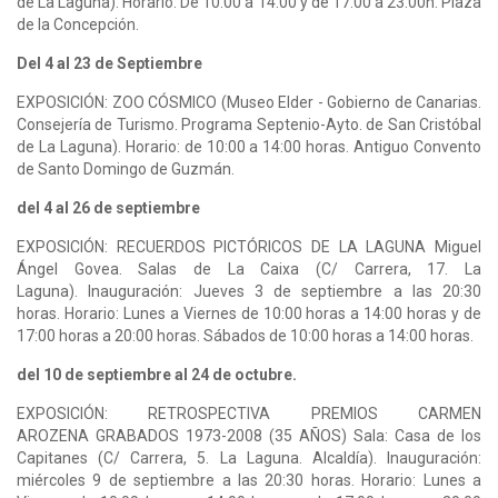
de La Laguna). Horario: De 10.00 a 14.00 y de 17.00 a 23.00h. Plaza
de la Concepción.
Del 4 al 23 de Septiembre
EXPOSICIÓN: ZOO CÓSMICO (Museo Elder - Gobierno de Canarias.
Consejería de Turismo. Programa Septenio-Ayto. de San Cristóbal
de La Laguna). Horario: de 10:00 a 14:00 horas. Antiguo Convento
de Santo Domingo de Guzmán.
del 4 al 26 de septiembre
EXPOSICIÓN: RECUERDOS PICTÓRICOS DE LA LAGUNA Miguel
Ángel Govea. Salas de La Caixa (C/ Carrera, 17. La
Laguna). Inauguración: Jueves 3 de septiembre a las 20:30
horas. Horario: Lunes a Viernes de 10:00 horas a 14:00 horas y de
17:00 horas a 20:00 horas. Sábados de 10:00 horas a 14:00 horas.
del 10 de septiembre al 24 de octubre.
EXPOSICIÓN: RETROSPECTIVA PREMIOS CARMEN
AROZENA GRABADOS 1973-2008 (35 AÑOS) Sala: Casa de los
Capitanes (C/ Carrera, 5. La Laguna. Alcaldía). Inauguración:
miércoles 9 de septiembre a las 20:30 horas. Horario: Lunes a