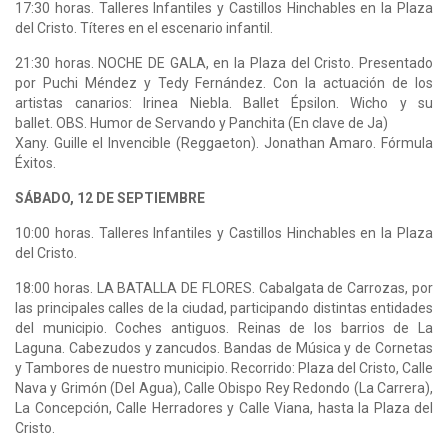
17:30 horas. Talleres Infantiles y Castillos Hinchables en la Plaza
del Cristo. Títeres en el escenario infantil.
21:30 horas. NOCHE DE GALA, en la Plaza del Cristo. Presentado
por Puchi Méndez y Tedy Fernández. Con la actuación de los
artistas canarios: Irinea Niebla. Ballet Épsilon. Wicho y su
ballet. OBS. Humor de Servando y Panchita (En clave de Ja)
Xany. Guille el Invencible (Reggaeton). Jonathan Amaro. Fórmula
Éxitos.
SÁBADO, 12 DE SEPTIEMBRE
10:00 horas. Talleres Infantiles y Castillos Hinchables en la Plaza
del Cristo.
18:00 horas. LA BATALLA DE FLORES. Cabalgata de Carrozas, por
las principales calles de la ciudad, participando distintas entidades
del municipio. Coches antiguos. Reinas de los barrios de La
Laguna. Cabezudos y zancudos. Bandas de Música y de Cornetas
y Tambores de nuestro municipio. Recorrido: Plaza del Cristo, Calle
Nava y Grimón (Del Agua), Calle Obispo Rey Redondo (La Carrera),
La Concepción, Calle Herradores y Calle Viana, hasta la Plaza del
Cristo.