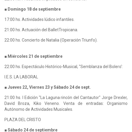
■ Domingo 18 de septiembre
17:00 hs. Actividades lúdico infantiles.
21:00 hs. Actuación del BalletTropicana.
22:00 hs. Concierto de Natalia (Operación Triunfo).
■ Miércoles 21 de septiembre
22:00 hs. Espectáculo Histórico-Musical, "Semblanza del Bolero':
I.E.S. LA LABORAL
■ Jueves 22, Viernes 23 y Sábado 24 de sept.
21:00 hs. I Edición "La Laguna rincón del Cantautor" Jorge Drexler,
David Broza, Kiko Veneno. Venta de entradas: Organismo
Autónomo de Actividades Musicales.
PLAZA DEL CRISTO
■ Sábado 24 de septiembre