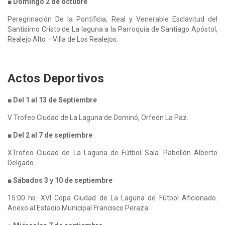
■ Domingo 2 de octubre
Peregrinación De la Pontificia, Real y Venerable Esclavitud del
Santísimo Cristo de La laguna a la Parroquia de Santiago Apóstol,
Realejo Alto —Villa de Los Realejos.
Actos Deportivos
■ Del 1 al 13 de Septiembre
V Trofeo Ciudad de La Laguna de Dominó, Orfeón La Paz.
■ Del 2 al 7 de septiembre
XTrofeo Ciudad de La Laguna de Fútbol Sala. Pabellón Alberto
Delgado.
■ Sábados 3 y 10 de septiembre
15:00 hs. XVI Copa Ciudad de La Laguna de Fútbol Aficionado.
Anexo al Estadio Municipal Francisco Peraza.