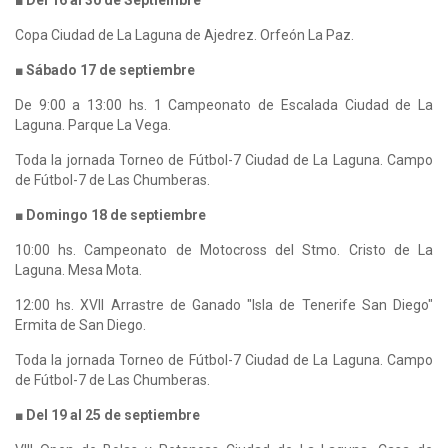
Copa Ciudad de La Laguna de Ajedrez. Orfeón La Paz.
■ Sábado 17 de septiembre
De 9:00 a 13:00 hs. 1 Campeonato de Escalada Ciudad de La
Laguna. Parque La Vega.
Toda la jornada Torneo de Fútbol-7 Ciudad de La Laguna. Campo
de Fútbol-7 de Las Chumberas.
■ Domingo 18 de septiembre
10:00 hs. Campeonato de Motocross del Stmo. Cristo de La
Laguna. Mesa Mota.
12:00 hs. XVII Arrastre de Ganado "Isla de Tenerife San Diego"
Ermita de San Diego.
Toda la jornada Torneo de Fútbol-7 Ciudad de La Laguna. Campo
de Fútbol-7 de Las Chumberas.
■ Del 19 al 25 de septiembre