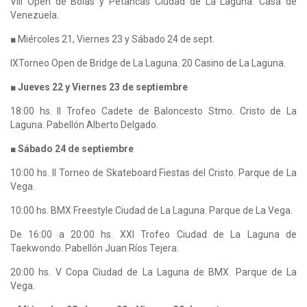
VIII Open de Bolas y Petancas Ciudad de La Laguna. Casa de
Venezuela.
■ Miércoles 21, Viernes 23 y Sábado 24 de sept.
IXTorneo Open de Bridge de La Laguna. 20 Casino de La Laguna.
■ Jueves 22 y Viernes 23 de septiembre
18:00 hs. II Trofeo Cadete de Baloncesto Stmo. Cristo de La
Laguna. Pabellón Alberto Delgado.
■ Sábado 24 de septiembre
10:00 hs. II Torneo de Skateboard Fiestas del Cristo. Parque de La
Vega.
10:00 hs. BMX Freestyle Ciudad de La Laguna. Parque de La Vega.
De 16:00 a 20:00 hs. XXI Trofeo Ciudad de La Laguna de
Taekwondo. Pabellón Juan Ríos Tejera.
20:00 hs. V Copa Ciudad de La Laguna de BMX. Parque de La
Vega.