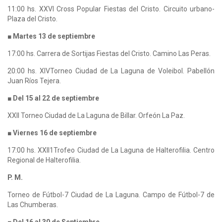
11:00 hs. XXVI Cross Popular Fiestas del Cristo. Circuito urbano-
Plaza del Cristo.
■ Martes 13 de septiembre
17:00 hs. Carrera de Sortijas Fiestas del Cristo. Camino Las Peras.
20:00 hs. XIVTorneo Ciudad de La Laguna de Voleibol. Pabellón
Juan Ríos Tejera.
■ Del 15 al 22 de septiembre
XXII Torneo Ciudad de La Laguna de Billar. Orfeón La Paz.
■ Viernes 16 de septiembre
17:00 hs. XXII1Trofeo Ciudad de La Laguna de Halterofilia. Centro
Regional de Halterofilia.
P. M.
Torneo de Fútbol-7 Ciudad de La Laguna. Campo de Fútbol-7 de
Las Chumberas.
■ Del 16 al 30 de Septiembre