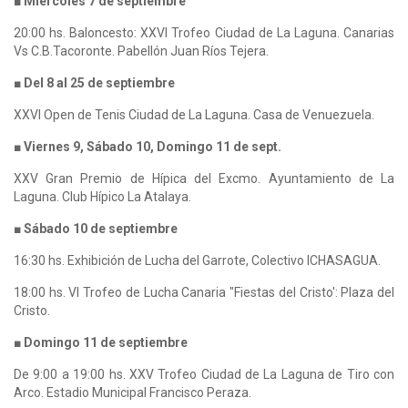
■ Miércoles 7 de septiembre
20:00 hs. Baloncesto: XXVI Trofeo Ciudad de La Laguna. Canarias
Vs C.B.Tacoronte. Pabellón Juan Ríos Tejera.
■ Del 8 al 25 de septiembre
XXVI Open de Tenis Ciudad de La Laguna. Casa de Venuezuela.
■ Viernes 9, Sábado 10, Domingo 11 de sept.
XXV Gran Premio de Hípica del Excmo. Ayuntamiento de La
Laguna. Club Hípico La Atalaya.
■ Sábado 10 de septiembre
16:30 hs. Exhibición de Lucha del Garrote, Colectivo ICHASAGUA.
18:00 hs. VI Trofeo de Lucha Canaria "Fiestas del Cristo': Plaza del
Cristo.
■ Domingo 11 de septiembre
De 9:00 a 19:00 hs. XXV Trofeo Ciudad de La Laguna de Tiro con
Arco. Estadio Municipal Francisco Peraza.