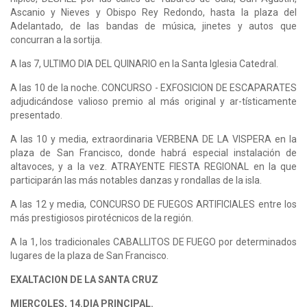
Ascanio y Nieves y Obispo Rey Redondo, hasta la plaza del
Adelantado, de las bandas de música, jinetes y autos que
concurran a la sortija.
A las 7, ULTIMO DIA DEL QUINARIO en la Santa Iglesia Catedral.
A las 10 de la noche. CONCURSO - EXFOSICION DE ESCAPARATES
adjudicándose valioso premio al más original y ar-tísticamente
presentado.
A las 10 y media, extraordinaria VERBENA DE LA VISPERA en la
plaza de San Francisco, donde habrá especial instalación de
altavoces, y a la vez. ATRAYENTE FIESTA REGIONAL en la que
participarán las más notables danzas y rondallas de la isla.
A las 12 y media, CONCURSO DE FUEGOS ARTIFICIALES entre los
más prestigiosos pirotécnicos de la región.
A la 1, los tradicionales CABALLITOS DE FUEGO por determinados
lugares de la plaza de San Francisco.
EXALTACION DE LA SANTA CRUZ
MIERCOLES, 14.DIA PRINCIPAL.