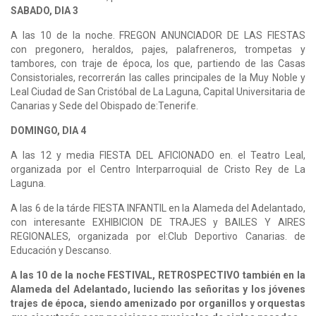
SABADO, DIA 3
A las 10 de la noche. FREGON ANUNCIADOR DE LAS FIESTAS
con pregonero, heraldos, pajes, palafreneros, trompetas y
tambores, con traje de época, los que, partiendo de las Casas
Consistoriales, recorrerán las calles principales de la Muy Noble y
Leal Ciudad de San Cristóbal de La Laguna, Capital Universitaria de
Canarias y Sede del Obispado de:Tenerife.
DOMINGO, DIA 4
A las 12 y media FIESTA DEL AFICIONADO en. el Teatro Leal,
organizada por el Centro Interparroquial de Cristo Rey de La
Laguna.
A las 6 de la tárde FIESTA INFANTIL en la Alameda del Adelantado,
con interesante EXHIBICION DE TRAJES y BAILES Y AIRES
REGIONALES, organizada por el:Club Deportivo Canarias. de
Educación y Descanso.
A las 10 de la noche FESTIVAL, RETROSPECTIVO también en la
Alameda del Adelantado, luciendo las señoritas y los jóvenes
trajes de época, siendo amenizado por organillos y orquestas