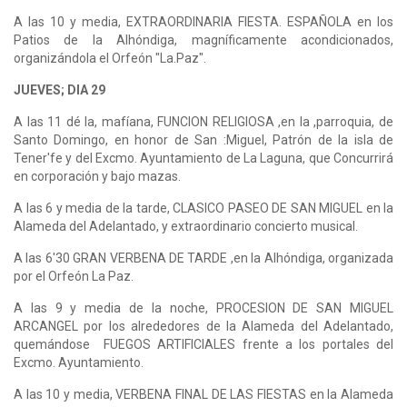
A las 10 y media, EXTRAORDINARIA FIESTA. ESPAÑOLA en los
Patios de la Alhóndiga, magníficamente acondicionados,
organizándola el Orfeón "La.Paz".
JUEVES; DIA 29
A las 11 dé la, mafíana, FUNCION RELIGIOSA ,en la ,parroquia, de
Santo Domingo, en honor de San :Miguel, Patrón de la isla de
Tener'fe y del Excmo. Ayuntamiento de La Laguna, que Concurrirá
en corporación y bajo mazas.
A las 6 y media de la tarde, CLASICO PASEO DE SAN MIGUEL en la
Alameda del Adelantado, y extraordinario concierto musical.
A las 6'30 GRAN VERBENA DE TARDE ,en la Alhóndiga, organizada
por el Orfeón La Paz.
A las 9 y media de la noche, PROCESION DE SAN MIGUEL
ARCANGEL por los alrededores de la Alameda del Adelantado,
quemándose FUEGOS ARTIFICIALES frente a los portales del
Excmo. Ayuntamiento.
A las 10 y media, VERBENA FINAL DE LAS FIESTAS en la Alameda