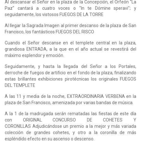
Al descansar el Señor en la plaza de la Concepción, el Orfeón "La
Paz" cantará a cuatro voces o "In te Dómine speravi"; y
seguidamente, los vistosos FUEGOS DE LA TORRE
Al llegar la Sagrada Imagen al primer descanso de la plaza de San
Francisco, los fantásticos FUEGOS DEL RISCO
Cuando el Señor descanse en el templete central en la plaza,
grandiosa ENTRADA, a la que en el año actual se revestirá del
máximo esplendor y emoción.
Seguidamente, y hasta la llegada del Señor a los Portales,
derroche de fuegos de artificio en el fondo de la plaza, finalizando
estas brillantes exhibiciones pirotécnicas los originales FUEGOS
DEL TEMPLETE
A las 11 y media de la noche, EXTRAORDINARIA VERBENA en la
plaza de San Francisco, amenizada por varias bandas de música.
A la 1 de la madrugada serán rematadas las fiestas de este día
con ORIGINAL CONCURSO DE COHETES Y
CORONILLAS Adjudicándose un premio a la mejor y más variada
colección de grandes cohetes, y otro a la coronilla de más
espléndido efecto en su ascenso o descenso.