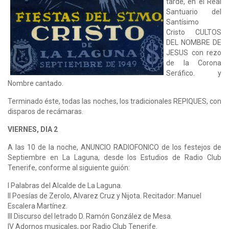
tarde, en el Real
Santuario del
Santísimo
Cristo CULTOS
DEL NOMBRE DE
JESUS con rezo
de la Corona
Seráfico. y
Nombre cantado.
Terminado éste, todas las noches, los tradicionales REPIQUES, con
disparos de recámaras.
VIERNES, DIA 2
A las 10 de la noche, ANUNCIO RADIOFONICO de los festejos de
Septiembre en La Laguna, desde los Estudios de Radio Club
Tenerife, conforme al siguiente guión:
I Palabras del Alcalde de La Laguna.
II Poesías de Zerolo, Alvarez Cruz y Nijota. Recitador: Manuel
Escalera Martínez.
III Discurso del letrado D. Ramón González de Mesa.
IV Adornos musicales, por Radio Club Tenerife.