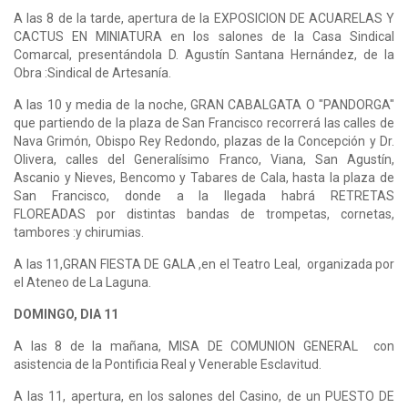
A las 8 de la tarde, apertura de la EXPOSICION DE ACUARELAS Y
CACTUS EN MINIATURA en los salones de la Casa Sindical
Comarcal, presentándola D. Agustín Santana Hernández, de la
Obra :Sindical de Artesanía.
A las 10 y media de la noche, GRAN CABALGATA O "PANDORGA"
que partiendo de la plaza de San Francisco recorrerá las calles de
Nava Grimón, Obispo Rey Redondo, plazas de la Concepción y Dr.
Olivera, calles del Generalísimo Franco, Viana, San Agustín,
Ascanio y Nieves, Bencomo y Tabares de Cala, hasta la plaza de
San Francisco, donde a la llegada habrá RETRETAS
FLOREADAS por distintas bandas de trompetas, cornetas,
tambores :y chirumias.
A las 11,GRAN FIESTA DE GALA ,en el Teatro Leal, organizada por
el Ateneo de La Laguna.
DOMINGO, DIA 11
A las 8 de la mañana, MISA DE COMUNION GENERAL con
asistencia de la Pontificia Real y Venerable Esclavitud.
A las 11, apertura, en los salones del Casino, de un PUESTO DE