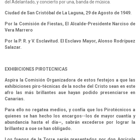
del Adelantado, y concierto por una, banda de música.
Ciudad de San Cristóbal de La Laguna, 29 de Agosto de 1949.
Por la Comisión de Fiestas, El Alcalde-Presidente Narciso de
Vera Marrero
Por la P. R. y V. Esclavitud. El Esclavo Mayor, Alonso Rodrípuez
Salazar.
EXHIBICIONES PIROTECNICAS
Aspira la Comisión Organizadora de estos festejos a que las
exhibiciones piro-técnicas de la noche del Cristo sean en este
afro las más brillantes aue hayan podido presenciarse en
Canarias.
Para ello no regatea medios, y confía que los Pirotécnicos a
quienes se han hecho los encargos--los de mayor cuantía y
abundancia hasta el día—, sabrán excederse por lograr la
brillantez a oue se han obligado.
Los fuegos de la Torre serán presentados por don Agrícola