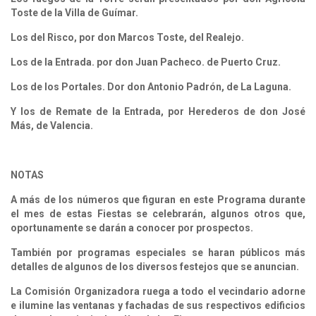
Toste de la Villa de Guímar.
Los del Risco, por don Marcos Toste, del Realejo.
Los de la Entrada. por don Juan Pacheco. de Puerto Cruz.
Los de los Portales. Dor don Antonio Padrón, de La Laguna.
Y los de Remate de la Entrada, por Herederos de don José
Más, de Valencia.
NOTAS
A más de los números que figuran en este Programa durante
el mes de estas Fiestas se celebrarán, algunos otros que,
oportunamente se darán a conocer por prospectos.
También por programas especiales se haran públicos más
detalles de algunos de los diversos festejos que se anuncian.
La Comisión Organizadora ruega a todo el vecindario adorne
e ilumine las ventanas y fachadas de sus respectivos edificios