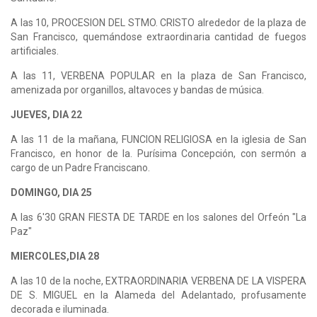
A las 10, PROCESION DEL STMO. CRISTO alrededor de la plaza de
San Francisco, quemándose extraordinaria cantidad de fuegos
artificiales.
A las 11, VERBENA POPULAR en la plaza de San Francisco,
amenizada por organillos, altavoces y bandas de música.
JUEVES, DIA 22
A las 11 de la mañana, FUNCION RELIGIOSA en la iglesia de San
Francisco, en honor de la. Purísima Concepción, con sermón a
cargo de un Padre Franciscano.
DOMINGO, DIA 25
A las 6'30 GRAN FIESTA DE TARDE en los salones del Orfeón "La
Paz"
MIERCOLES,DIA 28
A las 10 de la noche, EXTRAORDINARIA VERBENA DE LA VISPERA
DE S. MIGUEL en la Alameda del Adelantado, profusamente
decorada e iluminada.