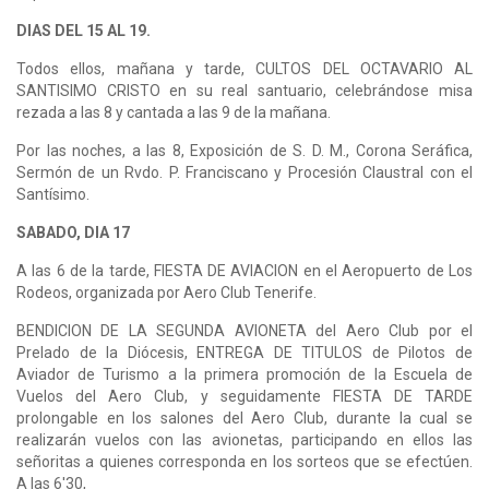
DIAS DEL 15 AL 19.
Todos ellos, mañana y tarde, CULTOS DEL OCTAVARIO AL
SANTISIMO CRISTO en su real santuario, celebrándose misa
rezada a las 8 y cantada a las 9 de la mañana.
Por las noches, a las 8, Exposición de S. D. M., Corona Seráfica,
Sermón de un Rvdo. P. Franciscano y Procesión Claustral con el
Santísimo.
SABADO, DIA 17
A las 6 de la tarde, FIESTA DE AVIACION en el Aeropuerto de Los
Rodeos, organizada por Aero Club Tenerife.
BENDICION DE LA SEGUNDA AVIONETA del Aero Club por el
Prelado de la Diócesis, ENTREGA DE TITULOS de Pilotos de
Aviador de Turismo a la primera promoción de la Escuela de
Vuelos del Aero Club, y seguidamente FIESTA DE TARDE
prolongable en los salones del Aero Club, durante la cual se
realizarán vuelos con las avionetas, participando en ellos las
señoritas a quienes corresponda en los sorteos que se efectúen.
A las 6'30,