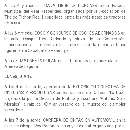
A las 4 y media, TIRADA LIBRE DE PICHONES en el Estadio
Municipal del Real Hespérides, organizada por la Asociación de
Tiro de Pichón Real Hespérides, entre los más notables tiradores
de la isla.
A las 6 y media, COSO Y CONCURSO DE COCHES ADORNADOS en
la calle Obispo Rey Redondo y plaza de la Concepción,
concurriendo a este festival las carrozas que la noche anterior
figuren en la Cabalgata o Pandorga.
A las 8, MATINEE POPULAR en el Teatro Leal, organizada por el
Ateneo de Laguna.
LUNES, DIA 12
A las 4 de la tarde, apertura de la EXPOSICION COLECTIVA DE
PINTURAS Y ESCULTURAS en los salones del Orfeón "La Paz",
organizada por la Sección de Pintura y Escultura "Antonio Solís
Morales", a raíz del XXV aniversario dé la muerte del ejemplar
sacerdote.
A las 7 de la tarde, CARRERA DE CINTAS EN AUTOMOVIL en la
calle de Obispo Rey Redondo, en cuyo festival, organizado por el