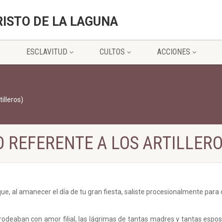
RISTO DE LA LAGUNA
ESCLAVITUD
CULTOS
ACCIONES
illeros)
 REFERENTE A LOS ARTILLERO
e, al amanecer el día de tu gran fiesta, saliste procesionalmente para d
rodeaban con amor filial, las lágrimas de tantas madres y tantas espos