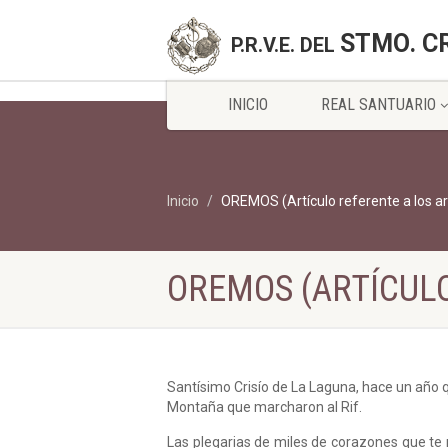
STMO. C
P.R.V.E. DEL
INICIO
REAL SANTUARIO
Inicio
OREMOS (Artículo referente a los art
OREMOS (ARTÍCULO
Santísimo Crisío de La Laguna, hace un año qu
Montaña que marcharon al Rif.
Las plegarias de miles de corazones que te 