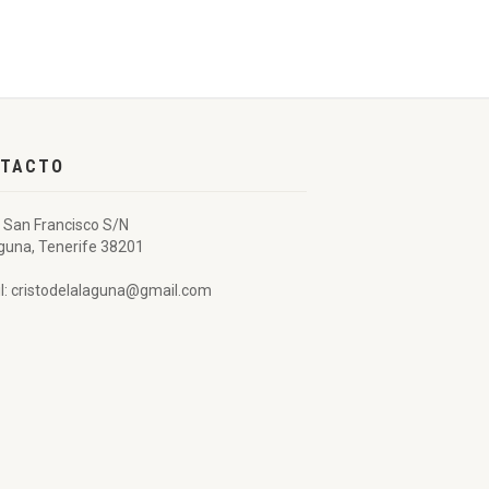
TACTO
 San Francisco S/N
guna, Tenerife 38201
l: cristodelalaguna@gmail.com