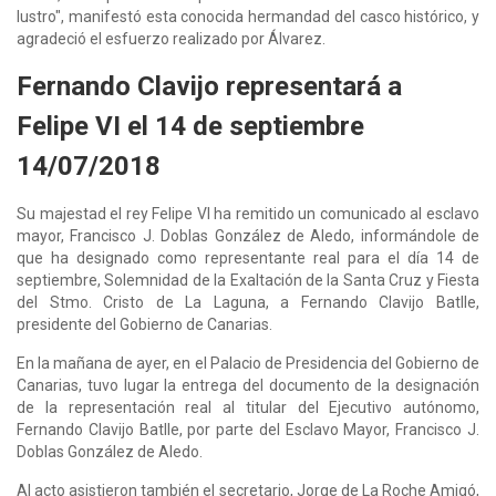
lustro", manifestó esta conocida hermandad del casco histórico, y
agradeció el esfuerzo realizado por Álvarez.
Fernando Clavijo representará a
Felipe VI el 14 de septiembre
14/07/2018
Su majestad el rey Felipe VI ha remitido un comunicado al esclavo
mayor, Francisco J. Doblas González de Aledo, informándole de
que ha designado como representante real para el día 14 de
septiembre, Solemnidad de la Exaltación de la Santa Cruz y Fiesta
del Stmo. Cristo de La Laguna, a Fernando Clavijo Batlle,
presidente del Gobierno de Canarias.
En la mañana de ayer, en el Palacio de Presidencia del Gobierno de
Canarias, tuvo lugar la entrega del documento de la designación
de la representación real al titular del Ejecutivo autónomo,
Fernando Clavijo Batlle, por parte del Esclavo Mayor, Francisco J.
Doblas González de Aledo.
Al acto asistieron también el secretario, Jorge de La Roche Amigó,