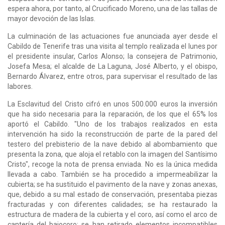
espera ahora, por tanto, al Crucificado Moreno, una de las tallas de
mayor devoción de las Islas.
La culminación de las actuaciones fue anunciada ayer desde el
Cabildo de Tenerife tras una visita al templo realizada el lunes por
el presidente insular, Carlos Alonso; la consejera de Patrimonio,
Josefa Mesa; el alcalde de La Laguna, José Alberto, y el obispo,
Bernardo Álvarez, entre otros, para supervisar el resultado de las
labores.
La Esclavitud del Cristo cifró en unos 500.000 euros la inversión
que ha sido necesaria para la reparación, de los que el 65% los
aportó el Cabildo. "Uno de los trabajos realizados en esta
intervención ha sido la reconstrucción de parte de la pared del
testero del prebisterio de la nave debido al abombamiento que
presenta la zona, que aloja el retablo con la imagen del Santísimo
Cristo", recoge la nota de prensa enviada. No es la única medida
llevada a cabo. También se ha procedido a impermeabilizar la
cubierta; se ha sustituido el pavimento de la nave y zonas anexas,
que, debido a su mal estado de conservación, presentaba piezas
fracturadas y con diferentes calidades; se ha restaurado la
estructura de madera de la cubierta y el coro, así como el arco de
cantería del bajocoro; se han retirado elementos incompatibles