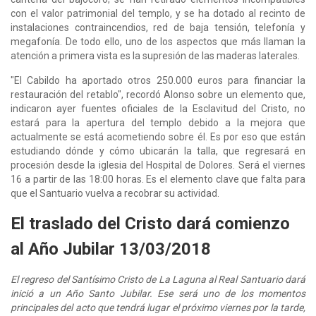
con el valor patrimonial del templo, y se ha dotado al recinto de
instalaciones contraincendios, red de baja tensión, telefonía y
megafonía. De todo ello, uno de los aspectos que más llaman la
atención a primera vista es la supresión de las maderas laterales.
"El Cabildo ha aportado otros 250.000 euros para financiar la
restauración del retablo", recordó Alonso sobre un elemento que,
indicaron ayer fuentes oficiales de la Esclavitud del Cristo, no
estará para la apertura del templo debido a la mejora que
actualmente se está acometiendo sobre él. Es por eso que están
estudiando dónde y cómo ubicarán la talla, que regresará en
procesión desde la iglesia del Hospital de Dolores. Será el viernes
16 a partir de las 18:00 horas. Es el elemento clave que falta para
que el Santuario vuelva a recobrar su actividad.
El traslado del Cristo dará comienzo
al Año Jubilar 13/03/2018
El regreso del Santísimo Cristo de La Laguna al Real Santuario dará
inició a un Año Santo Jubilar. Ese será uno de los momentos
principales del acto que tendrá lugar el próximo viernes por la tarde,