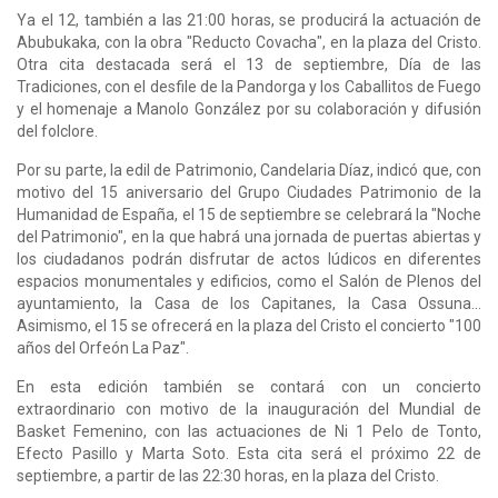
Ya el 12, también a las 21:00 horas, se producirá la actuación de
Abubukaka, con la obra "Reducto Covacha", en la plaza del Cristo.
Otra cita destacada será el 13 de septiembre, Día de las
Tradiciones, con el desfile de la Pandorga y los Caballitos de Fuego
y el homenaje a Manolo González por su colaboración y difusión
del folclore.
Por su parte, la edil de Patrimonio, Candelaria Díaz, indicó que, con
motivo del 15 aniversario del Grupo Ciudades Patrimonio de la
Humanidad de España, el 15 de septiembre se celebrará la "Noche
del Patrimonio", en la que habrá una jornada de puertas abiertas y
los ciudadanos podrán disfrutar de actos lúdicos en diferentes
espacios monumentales y edificios, como el Salón de Plenos del
ayuntamiento, la Casa de los Capitanes, la Casa Ossuna...
Asimismo, el 15 se ofrecerá en la plaza del Cristo el concierto "100
años del Orfeón La Paz".
En esta edición también se contará con un concierto
extraordinario con motivo de la inauguración del Mundial de
Basket Femenino, con las actuaciones de Ni 1 Pelo de Tonto,
Efecto Pasillo y Marta Soto. Esta cita será el próximo 22 de
septiembre, a partir de las 22:30 horas, en la plaza del Cristo.