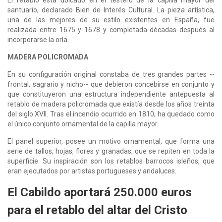
santuario, declarado Bien de Interés Cultural. La pieza artística,
una de las mejores de su estilo existentes en España, fue
realizada entre 1675 y 1678 y completada décadas después al
incorporarse la orla.
MADERA POLICROMADA
En su configuración original constaba de tres grandes partes --
frontal, sagrario y nicho-- que debieron concebirse en conjunto y
que constituyeron una estructura independiente antepuesta al
retablo de madera policromada que existía desde los años treinta
del siglo XVII. Tras el incendio ocurrido en 1810, ha quedado como
el único conjunto ornamental de la capilla mayor.
El panel superior, posee un motivo ornamental, que forma una
serie de tallos, hojas, flores y granadas, que se repiten en toda la
superficie. Su inspiración son los retablos barrocos isleños, que
eran ejecutados por artistas portugueses y andaluces.
El Cabildo aportará 250.000 euros
para el retablo del altar del Cristo