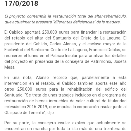
17/0/2018
El proyecto contempla la restauración total del altar-tabernáculo,
que actualmente presenta "diferentes deficiencias" de la madera.
El Cabildo aportará 250.000 euros para financiar la restauración
del retablo del altar del Santuario del Cristo de La Laguna. El
presidente del Cabildo, Carlos Alonso, y el esclavo mayor de la
Esclavitud del Santísimo Cristo de La Laguna, Francisco Doblas, se
reunieron el lunes en el Palacio Insular para analizar los detalles
del proyecto en presencia de la consejera de Patrimonio, Josefa
Mesa.
En una nota, Alonso recordó que, paralelamente a esta
intervención en el retablo, el Cabildo también aporta este año
otros 250.000 euros para la rehabilitación del edificio del
Santuario. "Se trata de unos trabajos incluidos en el programa de
restauración de bienes inmuebles de valor cultural de titularidad
eclesiástica 2016-2019, que impulsa la corporación insular junto al
Obispado de Tenerife", dijo.
Por su parte, la consejera insular explicó que actualmente se
encuentran en marcha por toda la Isla más de una treintena de