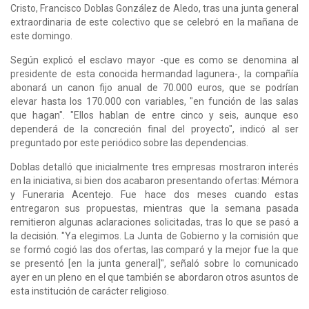
Cristo, Francisco Doblas González de Aledo, tras una junta general
extraordinaria de este colectivo que se celebró en la mañana de
este domingo.
Según explicó el esclavo mayor -que es como se denomina al
presidente de esta conocida hermandad lagunera-, la compañía
abonará un canon fijo anual de 70.000 euros, que se podrían
elevar hasta los 170.000 con variables, "en función de las salas
que hagan". "Ellos hablan de entre cinco y seis, aunque eso
dependerá de la concreción final del proyecto", indicó al ser
preguntado por este periódico sobre las dependencias.
Doblas detalló que inicialmente tres empresas mostraron interés
en la iniciativa, si bien dos acabaron presentando ofertas: Mémora
y Funeraria Acentejo. Fue hace dos meses cuando estas
entregaron sus propuestas, mientras que la semana pasada
remitieron algunas aclaraciones solicitadas, tras lo que se pasó a
la decisión. "Ya elegimos. La Junta de Gobierno y la comisión que
se formó cogió las dos ofertas, las comparó y la mejor fue la que
se presentó [en la junta general]", señaló sobre lo comunicado
ayer en un pleno en el que también se abordaron otros asuntos de
esta institución de carácter religioso.