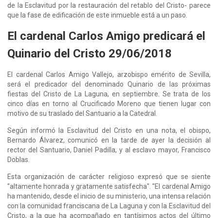
de la Esclavitud por la restauración del retablo del Cristo- parece
que la fase de edificación de este inmueble está a un paso.
El cardenal Carlos Amigo predicará el
Quinario del Cristo 29/06/2018
El cardenal Carlos Amigo Vallejo, arzobispo emérito de Sevilla,
será el predicador del denominado Quinario de las próximas
fiestas del Cristo de La Laguna, en septiembre. Se trata de los
cinco días en torno al Crucificado Moreno que tienen lugar con
motivo de su traslado del Santuario a la Catedral.
Según informó la Esclavitud del Cristo en una nota, el obispo,
Bernardo Álvarez, comunicó en la tarde de ayer la decisión al
rector del Santuario, Daniel Padilla, y al esclavo mayor, Francisco
Doblas.
Esta organización de carácter religioso expresó que se siente
"altamente honrada y gratamente satisfecha". "El cardenal Amigo
ha mantenido, desde el inicio de su ministerio, una intensa relación
con la comunidad franciscana de La Laguna y con la Esclavitud del
Cristo, a la que ha acompañado en tantísimos actos del último