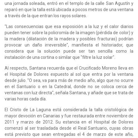
una jornada soleada, entró en el templo de la calle San Agustín y
reparó en que la talla está ubicada a pocos metros de una ventana
a través de la que entran los rayos solares.
"Las consecuencias que esa exposición a la luz y el calor diarios
pueden tener sobre la policromía de la imagen (pérdida de color) y
la madera (dilatación de la madera y posibles fracturas) podrían
provocar un daño irreversible", manifiesta el historiador, que
considera que la solución puede ser tan sencilla como la
instalación de una cortina o similar que "filtre la luz solar".
Al respecto, Santana recuerda que el Crucificado Moreno lleva en
el Hospital de Dolores expuesto al sol que entra por la ventana
desde julio. "O sea, va para más de medio año, algo que no ocurre
en el Santuario o en la Catedral, donde no se coloca cerca de
ventanas con luz directa", señala Santana, y añade que se trata de
varias horas cada día.
El Cristo de La Laguna está considerada la talla cristológica de
mayor devoción en Canarias y fue restaurada entre noviembre de
2011 y marzo de 2012. Su estancia en el Hospital de Dolores
comenzó al ser trasladada desde el Real Santuario, cuyas obras
está previsto que sean entregadas el 4 de marzo de este año,