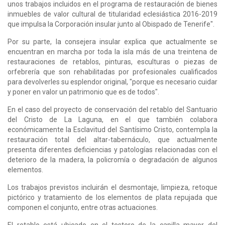
unos trabajos incluidos en el programa de restauración de bienes
inmuebles de valor cultural de titularidad eclesiástica 2016-2019
que impulsa la Corporación insular junto al Obispado de Tenerife".
Por su parte, la consejera insular explica que actualmente se
encuentran en marcha por toda la isla más de una treintena de
restauraciones de retablos, pinturas, esculturas o piezas de
orfebrería que son rehabilitadas por profesionales cualificados
para devolverles su esplendor original, "porque es necesario cuidar
y poner en valor un patrimonio que es de todos".
En el caso del proyecto de conservación del retablo del Santuario
del Cristo de La Laguna, en el que también colabora
económicamente la Esclavitud del Santísimo Cristo, contempla la
restauración total del altar-tabernáculo, que actualmente
presenta diferentes deficiencias y patologías relacionadas con el
deterioro de la madera, la policromía o degradación de algunos
elementos.
Los trabajos previstos incluirán el desmontaje, limpieza, retoque
pictórico y tratamiento de los elementos de plata repujada que
componen el conjunto, entre otras actuaciones.
El retablo está ubicado en el testero de la capilla mayor del