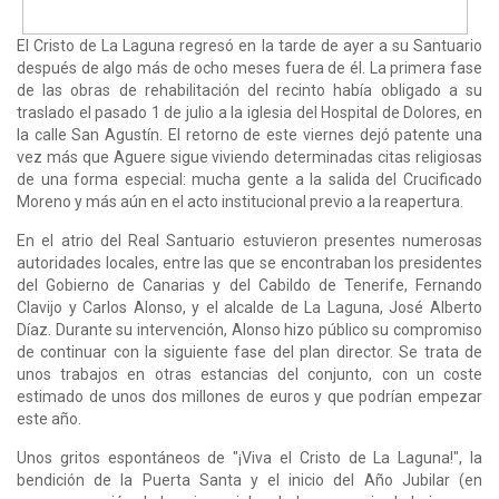
El Cristo de La Laguna regresó en la tarde de ayer a su Santuario
después de algo más de ocho meses fuera de él. La primera fase
de las obras de rehabilitación del recinto había obligado a su
traslado el pasado 1 de julio a la iglesia del Hospital de Dolores, en
la calle San Agustín. El retorno de este viernes dejó patente una
vez más que Aguere sigue viviendo determinadas citas religiosas
de una forma especial: mucha gente a la salida del Crucificado
Moreno y más aún en el acto institucional previo a la reapertura.
En el atrio del Real Santuario estuvieron presentes numerosas
autoridades locales, entre las que se encontraban los presidentes
del Gobierno de Canarias y del Cabildo de Tenerife, Fernando
Clavijo y Carlos Alonso, y el alcalde de La Laguna, José Alberto
Díaz. Durante su intervención, Alonso hizo público su compromiso
de continuar con la siguiente fase del plan director. Se trata de
unos trabajos en otras estancias del conjunto, con un coste
estimado de unos dos millones de euros y que podrían empezar
este año.
Unos gritos espontáneos de "¡Viva el Cristo de La Laguna!", la
bendición de la Puerta Santa y el inicio del Año Jubilar (en