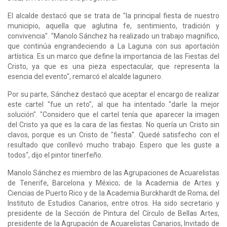
El alcalde destacó que se trata de "la principal fiesta de nuestro
municipio, aquella que aglutina fe, sentimiento, tradición y
convivencia". "Manolo Sánchez ha realizado un trabajo magnífico,
que continúa engrandeciendo a La Laguna con sus aportación
artística. Es un marco que define la importancia de las Fiestas del
Cristo, ya que es una pieza espectacular, que representa la
esencia del evento", remarcó el alcalde lagunero.
Por su parte, Sánchez destacó que aceptar el encargo de realizar
este cartel "fue un reto", al que ha intentado "darle la mejor
solución". "Considero que el cartel tenía que aparecer la imagen
del Cristo ya que es la cara de las fiestas. No quería un Cristo sin
clavos, porque es un Cristo de "fiesta". Quedé satisfecho con el
resultado que conllevó mucho trabajo. Espero que les guste a
todos", dijo el pintor tinerfeño.
Manolo Sánchez es miembro de las Agrupaciones de Acuarelistas
de Tenerife, Barcelona y México; de la Academia de Artes y
Ciencias de Puerto Rico y de la Academia Burckhardt de Roma; del
Instituto de Estudios Canarios, entre otros. Ha sido secretario y
presidente de la Sección de Pintura del Círculo de Bellas Artes,
presidente de la Agrupación de Acuarelistas Canarios, Invitado de