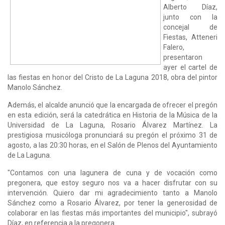
Alberto Díaz,
junto con la
concejal de
Fiestas, Atteneri
Falero,
presentaron
ayer el cartel de
las fiestas en honor del Cristo de La Laguna 2018, obra del pintor
Manolo Sánchez.
Además, el alcalde anunció que la encargada de ofrecer el pregón
en esta edición, será la catedrática en Historia de la Música de la
Universidad de La Laguna, Rosario Álvarez Martínez. La
prestigiosa musicóloga pronunciará su pregón el próximo 31 de
agosto, a las 20:30 horas, en el Salón de Plenos del Ayuntamiento
de La Laguna.
"Contamos con una lagunera de cuna y de vocación como
pregonera, que estoy seguro nos va a hacer disfrutar con su
intervención. Quiero dar mi agradecimiento tanto a Manolo
Sánchez como a Rosario Álvarez, por tener la generosidad de
colaborar en las fiestas más importantes del municipio", subrayó
Díaz, en referencia a la pregonera.