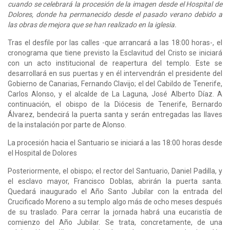
cuando se celebrará la procesión de la imagen desde el Hospital de
Dolores, donde ha permanecido desde el pasado verano debido a
las obras de mejora que se han realizado en la iglesia.
Tras el desfile por las calles -que arrancará a las 18:00 horas-, el
cronograma que tiene previsto la Esclavitud del Cristo se iniciará
con un acto institucional de reapertura del templo. Este se
desarrollará en sus puertas y en él intervendrán el presidente del
Gobierno de Canarias, Fernando Clavijo; el del Cabildo de Tenerife,
Carlos Alonso, y el alcalde de La Laguna, José Alberto Díaz. A
continuación, el obispo de la Diócesis de Tenerife, Bernardo
Álvarez, bendecirá la puerta santa y serán entregadas las llaves
de la instalación por parte de Alonso.
La procesión hacia el Santuario se iniciará a las 18:00 horas desde
el Hospital de Dolores
Posteriormente, el obispo; el rector del Santuario, Daniel Padilla, y
el esclavo mayor, Francisco Doblas, abrirán la puerta santa.
Quedará inaugurado el Año Santo Jubilar con la entrada del
Crucificado Moreno a su templo algo más de ocho meses después
de su traslado. Para cerrar la jornada habrá una eucaristía de
comienzo del Año Jubilar. Se trata, concretamente, de una