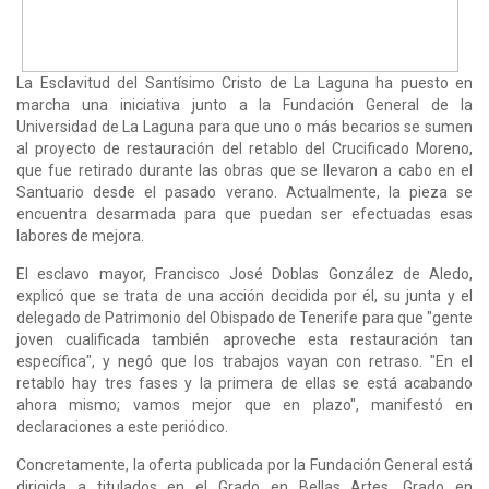
La Esclavitud del Santísimo Cristo de La Laguna ha puesto en
marcha una iniciativa junto a la Fundación General de la
Universidad de La Laguna para que uno o más becarios se sumen
al proyecto de restauración del retablo del Crucificado Moreno,
que fue retirado durante las obras que se llevaron a cabo en el
Santuario desde el pasado verano. Actualmente, la pieza se
encuentra desarmada para que puedan ser efectuadas esas
labores de mejora.
El esclavo mayor, Francisco José Doblas González de Aledo,
explicó que se trata de una acción decidida por él, su junta y el
delegado de Patrimonio del Obispado de Tenerife para que "gente
joven cualificada también aproveche esta restauración tan
específica", y negó que los trabajos vayan con retraso. "En el
retablo hay tres fases y la primera de ellas se está acabando
ahora mismo; vamos mejor que en plazo", manifestó en
declaraciones a este periódico.
Concretamente, la oferta publicada por la Fundación General está
dirigida a titulados en el Grado en Bellas Artes, Grado en