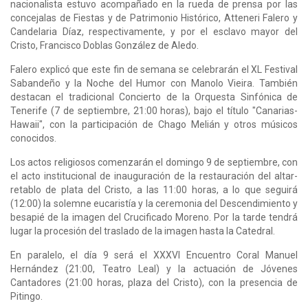
nacionalista estuvo acompañado en la rueda de prensa por las
concejalas de Fiestas y de Patrimonio Histórico, Atteneri Falero y
Candelaria Díaz, respectivamente, y por el esclavo mayor del
Cristo, Francisco Doblas González de Aledo.
Falero explicó que este fin de semana se celebrarán el XL Festival
Sabandeño y la Noche del Humor con Manolo Vieira. También
destacan el tradicional Concierto de la Orquesta Sinfónica de
Tenerife (7 de septiembre, 21:00 horas), bajo el título "Canarias-
Hawaii", con la participación de Chago Melián y otros músicos
conocidos.
Los actos religiosos comenzarán el domingo 9 de septiembre, con
el acto institucional de inauguración de la restauración del altar-
retablo de plata del Cristo, a las 11:00 horas, a lo que seguirá
(12:00) la solemne eucaristía y la ceremonia del Descendimiento y
besapié de la imagen del Crucificado Moreno. Por la tarde tendrá
lugar la procesión del traslado de la imagen hasta la Catedral.
En paralelo, el día 9 será el XXXVI Encuentro Coral Manuel
Hernández (21:00, Teatro Leal) y la actuación de Jóvenes
Cantadores (21:00 horas, plaza del Cristo), con la presencia de
Pitingo.