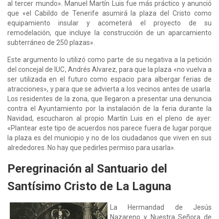
al tercer mundo». Manuel Martín Luis fue más práctico y anunció
que «el Cabildo de Tenerife asumirá la plaza del Cristo como
equipamiento insular y acometerá el proyecto de su
remodelación, que incluye la construcción de un aparcamiento
subterráneo de 250 plazas».
Este argumento lo utilizó como parte de su negativa a la petición
del concejal de IUC, Andrés Alvarez, para que la plaza «no vuelva a
ser utilizada en el futuro como espacio para albergar ferias de
atracciones», y para que se advierta a los vecinos antes de usarla.
Los residentes de la zona, que llegaron a presentar una denuncia
contra el Ayuntamiento por la instalación de la feria durante la
Navidad, escucharon al propio Martín Luis en el pleno de ayer:
«Plantear este tipo de acuerdos nos parece fuera de lugar porque
la plaza es del municipio y no de los ciudadanos que viven en sus
alrededores. No hay que pedirles permiso para usarla».
Peregrinación al Santuario del
Santísimo Cristo de La Laguna
La Hermandad de Jesús
Nazareno y Nuestra Señora de