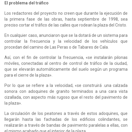
El problema del tráfico
Los redactores del proyecto no creen que durante la ejecución de
la primera fase de las obras, hasta septiembre de 1998, sea
preciso cortar el tráfico de las calles que rodean la plaza del Cristo.
En cualquier caso, anunciaron que se la dotará de un sistema para
controlar la frecuencia y la velocidad de los vehículos que
procedan del camino de Las Peras o de Tabares de Cala.
Así, con el fin de controlar la frecuencia, «se instalarán pilonas
móviles, conectadas al centro de control de tráfico de la ciudad,
que se elevarán automáticamente del suelo según un programa
para el cierre de la plaza».
Por lo que se refiere a la velocidad, «se construirá .una calzada
sonora con adoquines de granito terminados a una cara vista
cizallada, con aspecto más rugoso que el resto del pavimento de
la plaza».
La circulación de los peatones a través de estos adoquines, que
llegarán hasta las fachadas de los edificios colindantes, se
realizarán a través de bandas de pavimento paralelas a ellas, con
el mismo acabado que el interior de la plaza.