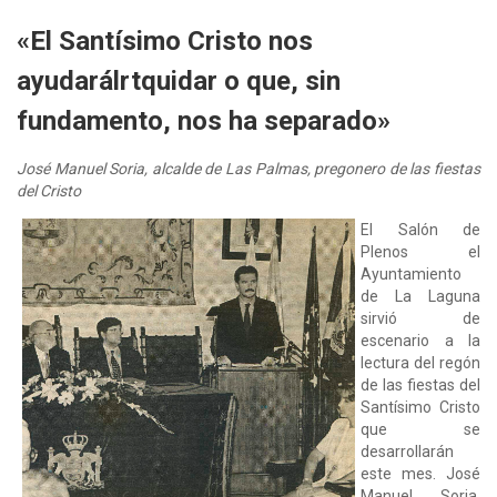
«El Santísimo Cristo nos
ayudarálrtquidar o que, sin
fundamento, nos ha separado»
José Manuel Soria, alcalde de Las Palmas, pregonero de las fiestas
del Cristo
El Salón de
Plenos el
Ayuntamiento
de La Laguna
sirvió de
escenario a la
lectura del regón
de las fiestas del
Santísimo Cristo
que se
desarrollarán
este mes. José
Manuel Soria,