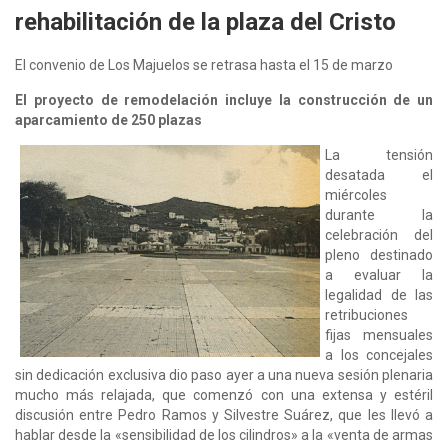
rehabilitación de la plaza del Cristo
El convenio de Los Majuelos se retrasa hasta el 15 de marzo
El proyecto de remodelación incluye la construcción de un
aparcamiento de 250 plazas
La tensión
desatada el
miércoles
durante la
celebración del
pleno destinado
a evaluar la
legalidad de las
retribuciones
fijas mensuales
a los concejales
sin dedicación exclusiva dio paso ayer a una nueva sesión plenaria
mucho más relajada, que comenzó con una extensa y estéril
discusión entre Pedro Ramos y Silvestre Suárez, que les llevó a
hablar desde la «sensibilidad de los cilindros» a la «venta de armas