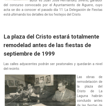
autor es Juan José Hernández Siverio, ganador
del concurso convocado por el Ayuntamiento de Aguere, cuyo
acta se dio a conocer el pasado día 11. La Delegación de Fiestas
está ultimando los detalles de los festejos del Cristo.
La plaza del Cristo estará totalmente
remodelad antes de las fiestas de
septiembre de 1999
Las calles adyacentes podrán ser peatonales y quedarán a nivel
del recinto.
Las obras de
remodelación de
la plaza del
Cristo de La
Laguna habrán
concluido antes
de las fiestas de