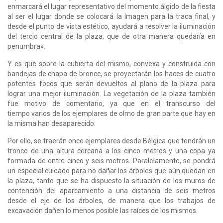
enmarcará el lugar representativo del momento álgido de la fiesta
al ser el lugar donde se colocará la Imagen para la traca final, y
desde el punto de vista estético, ayudará a resolver la iluminación
del tercio central de la plaza, que de otra manera quedaría en
penumbra».
Y es que sobre la cubierta del mismo, convexa y construida con
bandejas de chapa de bronce, se proyectarán los haces de cuatro
potentes focos que serán devueltos al plano de la plaza para
lograr una mejor iluminación. La vegetación de la plaza también
fue motivo de comentario, ya que en el transcurso del
tiempo varios de los ejemplares de olmo de gran parte que hay en
la misma han desaparecido.
Por ello, se traerán once ejemplares desde Bélgica que tendrán un
tronco de una altura cercana a los cinco metros y una copa ya
formada de entre cinco y seis metros. Paralelamente, se pondrá
un especial cuidado para no dañar los árboles que aún quedan en
la plaza, tanto que se ha dispuesto la situación de los muros de
contención del aparcamiento a una distancia de seis metros
desde el eje de los árboles, de manera que los trabajos de
excavación dañen lo menos posible las raíces de los mismos.