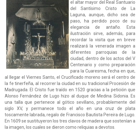
el altar mayor del Real Santuario
del Santísimo Cristo de La
Laguna, aunque, dicho sea de
paso, ha perdido poco de su
elegancia de antaño. Esta
ilustración sirve, además, para
recordar la visita que en breve
realizará la venerada imagen a
diferentes parroquias de la
ciudad, dentro de los actos del V
Centenario y como preparación
para la Cuaresma, fecha en que,
al llegar el Viernes Santo, el Crucificado moreno será el centro de
la fe tinerfeña, al recorrer la ciudad en su tradicional Procesión de
Madrugada. El Cristo fue traído en 1520 gracias a la petición que
Alonso Fernández de Lugo hizo al duque de Medina Sidonia. Es
una talla que pertenece al gótico sevillano, probablemente del
siglo XV, y permanece todo el año en una cruz de plata
toscamente labrada, regalo de Francisco Bautista Pereira de Lugo.
En 1609 se sustituyeron los tres clavos de madera que sostenían a
la imagen, los cuales se dieron como reliquias a devotos.