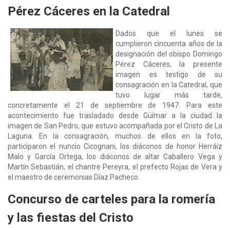
Pérez Cáceres en la Catedral
Dados que el lunes se
cumplieron cincuenta años de la
designación del obispo Domingo
Pérez Cáceres, la presente
imagen es testigo de su
consagración en la Catedral, que
tuvo lugar más tarde,
concretamente el 21 de septiembre de 1947. Para este
acontecimiento fue trasladado desde Güímar a la ciudad la
imagen de San Pedro, que estuvo acompañada por el Cristo de La
Laguna. En la consagración, muchos de ellos en la foto,
participaron el nuncio Cicognani, los diáconos de honor Herráiz
Malo y García Ortega, los diáconos de altar Caballero Vega y
Martín Sebastián, el chantre Pereyra, el prefecto Rojas de Vera y
el maestro de ceremonias Díaz Pacheco.
Concurso de carteles para la romería
y las fiestas del Cristo