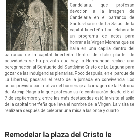
Candelaria, que profesan
devoción a la imagen de
Candelaria en el barranco de
Santos-barrio de La Salud de la
capital tinerfeña han elaborado
un programa de actos para
honrar a la Virgen Morena que se
halla en una capilla dentro del
barranco de la capital tinerfeña. Dentro de dicho plantel de
actividades se ha previsto que hoy, la Hermandad realice una
peregrinación al Santuario del Santísimo Cristo de La Laguna para
gozar de las indulgencias plenarias. Poco después, en el parque de
La Libertad, pasarán el resto de la jornada en convivencia. Los
actos previsto con motivo del homenaje a la imagen de la Patrona
del Archipiélago a la que profesan su fe continuarán desde el 5 al
7 de septiembre y, entre las más destacadas está la visita al asilo
de la capital tinerfeña que lleva el nombre de la Virgen. La visita se
realizará después de celebrar una misa a las once y cuarto.
Remodelar la plaza del Cristo le