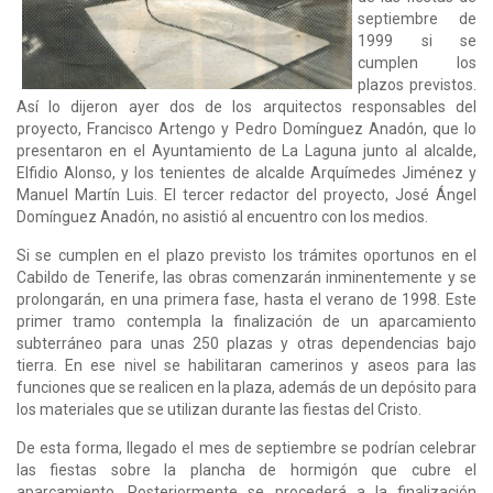
septiembre de
1999 si se
cumplen los
plazos previstos.
Así lo dijeron ayer dos de los arquitectos responsables del
proyecto, Francisco Artengo y Pedro Domínguez Anadón, que lo
presentaron en el Ayuntamiento de La Laguna junto al alcalde,
Elfidio Alonso, y los tenientes de alcalde Arquímedes Jiménez y
Manuel Martín Luis. El tercer redactor del proyecto, José Ángel
Domínguez Anadón, no asistió al encuentro con los medios.
Si se cumplen en el plazo previsto los trámites oportunos en el
Cabildo de Tenerife, las obras comenzarán inminentemente y se
prolongarán, en una primera fase, hasta el verano de 1998. Este
primer tramo contempla la finalización de un aparcamiento
subterráneo para unas 250 plazas y otras dependencias bajo
tierra. En ese nivel se habilitaran camerinos y aseos para las
funciones que se realicen en la plaza, además de un depósito para
los materiales que se utilizan durante las fiestas del Cristo.
De esta forma, llegado el mes de septiembre se podrían celebrar
las fiestas sobre la plancha de hormigón que cubre el
aparcamiento. Posteriormente se procederá a la finalización