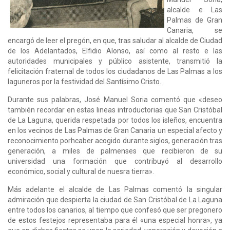
alcalde e Las
Palmas de Gran
Canaria, se
encargó de leer el pregón, en que, tras saludar al alcalde de Ciudad
de los Adelantados, Elfidio Alonso, así como al resto e las
autoridades municipales y público asistente, transmitió la
felicitación fraternal de todos los ciudadanos de Las Palmas a los
laguneros por la festividad del Santísimo Cristo.
Durante sus palabras, José Manuel Soria comentó que «deseo
también recordar en estas lineas introductorias que San Cristóbal
de La Laguna, querida respetada por todos los isleños, encuentra
en los vecinos de Las Palmas de Gran Canaria un especial afecto y
reconocimiento porhcaber acogido durante siglos, generación tras
generación, a miles de palmenses que recibieron de su
universidad una formación que contribuyó al desarrollo
económico, social y cultural de nuesra tierra».
Más adelante el alcalde de Las Palmas comentó la singular
admiración que despierta la ciudad de San Cristóbal de La Laguna
entre todos los canarios, al tiempo que confesó que ser pregonero
de estos festejos representaba para él «una especial honra», ya