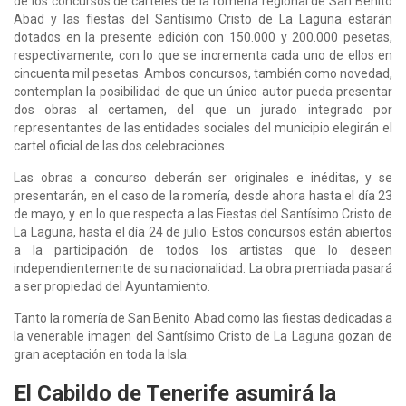
de los concursos de carteles de la romería regional de San Benito
Abad y las fiestas del Santísimo Cristo de La Laguna estarán
dotados en la presente edición con 150.000 y 200.000 pesetas,
respectivamente, con lo que se incrementa cada uno de ellos en
cincuenta mil pesetas. Ambos concursos, también como novedad,
contemplan la posibilidad de que un único autor pueda presentar
dos obras al certamen, del que un jurado integrado por
representantes de las entidades sociales del municipio elegirán el
cartel oficial de las dos celebraciones.
Las obras a concurso deberán ser originales e inéditas, y se
presentarán, en el caso de la romería, desde ahora hasta el día 23
de mayo, y en lo que respecta a las Fiestas del Santísimo Cristo de
La Laguna, hasta el día 24 de julio. Estos concursos están abiertos
a la participación de todos los artistas que lo deseen
independientemente de su nacionalidad. La obra premiada pasará
a ser propiedad del Ayuntamiento.
Tanto la romería de San Benito Abad como las fiestas dedicadas a
la venerable imagen del Santísimo Cristo de La Laguna gozan de
gran aceptación en toda la Isla.
El Cabildo de Tenerife asumirá la