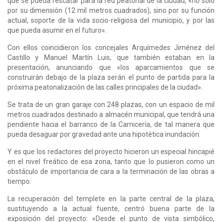
que se pueda rescatar para la red peatonal de la ciudad, «no sólo
por su dimensión (12 mil metros cuadrados), sino por su función
actual, soporte de la vida socio-religiosa del municipio, y por las
que pueda asumir en el futuro».
Con ellos coincidieron los concejales Arquímedes Jiménez del
Castillo y Manuel Martín Luis, que también estaban en la
presentación, anunciando que «los aparcamientos que se
construirán debajo de la plaza serán el punto de partida para la
próxima peatonalización de las calles principales de la ciudad».
Se trata de un gran garaje con 248 plazas, con un espacio de mil
metros cuadrados destinado a almacén municipal, que tendrá una
pendiente hacia el barranco de la Carnicería, de tal manera que
pueda desaguar por gravedad ante una hipotética inundación.
Y es que los redactores del proyecto hicieron un especial hincapié
en el nivel freático de esa zona, tanto que lo pusieron como un
obstáculo de importancia de cara a la terminación de las obras a
tiempo.
La recuperación del templete en la parte central de la plaza,
sustituyendo a la actual fuente, centró buena parte de la
exposición del proyecto: «Desde el punto de vista simbólico,