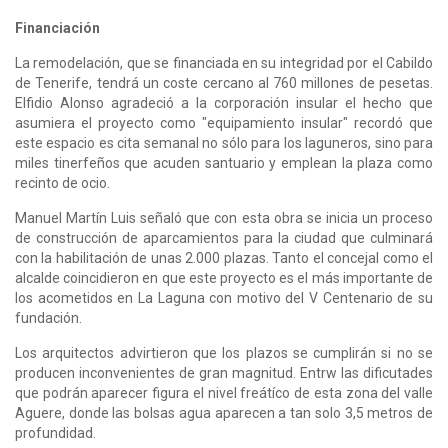
Financiación
La remodelación, que se financiada en su integridad por el Cabildo
de Tenerife, tendrá un coste cercano al 760 millones de pesetas.
Elfidio Alonso agradeció a la corporación insular el hecho que
asumiera el proyecto como "equipamiento insular" recordó que
este espacio es cita semanal no sólo para los laguneros, sino para
miles tinerfeños que acuden santuario y emplean la plaza como
recinto de ocio.
Manuel Martín Luis señaló que con esta obra se inicia un proceso
de construcción de aparcamientos para la ciudad que culminará
con la habilitación de unas 2.000 plazas. Tanto el concejal como el
alcalde coincidieron en que este proyecto es el más importante de
los acometidos en La Laguna con motivo del V Centenario de su
fundación.
Los arquitectos advirtieron que los plazos se cumplirán si no se
producen inconvenientes de gran magnitud. Entrw las dificutades
que podrán aparecer figura el nivel freátíco de esta zona del valle
Aguere, donde las bolsas agua aparecen a tan solo 3,5 metros de
profundidad.