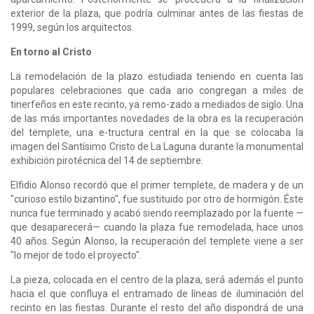
exterior de la plaza, que podría culminar antes de las fiestas de
1999, según los arquitectos.
En torno al Cristo
La remodelación de la plazo estudiada teniendo en cuenta las
populares celebraciones que cada ario congregan a miles de
tinerfeños en este recinto, ya remo-zado a mediados de siglo. Una
de las más importantes novedades de la obra es la recuperación
del templete, una e-tructura central en la que se colocaba la
imagen del Santísimo Cristo de La Laguna durante la monumental
exhibición pirotécnica del 14 de septiembre.
Elfidio Alonso recordó que el primer templete, de madera y de un
"curioso estilo bizantino", fue sustituido por otro de hormigón. Éste
nunca fue terminado y acabó siendo reemplazado por la fuente —
que desaparecerá— cuando la plaza fue remodelada, hace unos
40 años. Según Alonso, la recuperación del templete viene a ser
"lo mejor de todo el proyecto".
La pieza, colocada en el centro de la plaza, será además el punto
hacia el que confluya el entramado de líneas de iluminación del
recinto en las fiestas. Durante el resto del año dispondrá de una