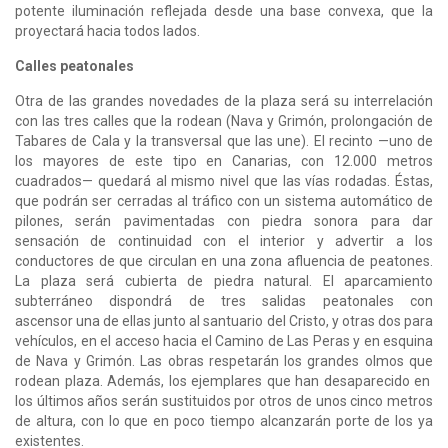
potente iluminación reflejada desde una base convexa, que la
proyectará hacia todos lados.
Calles peatonales
Otra de las grandes novedades de la plaza será su interrelación
con las tres calles que la rodean (Nava y Grimón, prolongación de
Tabares de Cala y la transversal que las une). El recinto —uno de
los mayores de este tipo en Canarias, con 12.000 metros
cuadrados— quedará al mismo nivel que las vías rodadas. Éstas,
que podrán ser cerradas al tráfico con un sistema automático de
pilones, serán pavimentadas con piedra sonora para dar
sensación de continuidad con el interior y advertir a los
conductores de que circulan en una zona afluencia de peatones.
La plaza será cubierta de piedra natural. El aparcamiento
subterráneo dispondrá de tres salidas peatonales con
ascensor una de ellas junto al santuario del Cristo, y otras dos para
vehículos, en el acceso hacia el Camino de Las Peras y en esquina
de Nava y Grimón. Las obras respetarán los grandes olmos que
rodean plaza. Además, los ejemplares que han desaparecido en
los últimos años serán sustituidos por otros de unos cinco metros
de altura, con lo que en poco tiempo alcanzarán porte de los ya
existentes.