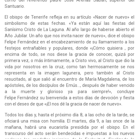
Santuario.
El obispo de Tenerife refleja en su artículo «Nacer de nuevo» el
simbolismo de estas fechas. «Ya están aquí las fiestas del
Sanísimo Cristo de La Laguna. Al año largo de haberse abierto el
Año Jubilar. Un año que nos invita nacer de nuevo», dice el obispo
Felipe Fernández en el encabezamiento de su llamamiento a los
festejos entrañables y populares, donde «¡Cómo quisiera , por
encima de todo, se nos diese la gracia de conocer, quizá por
primera vez, o más íntimamente, a Cristo vivo, al Cristo que dio la
vida por nosotros en la cruz, como tan hermosamente se nos
representa en la imagen lagunera, pero también al Cristo
resucitado, al que salió al encuentro de María Magdalena, de los
apóstoles, de los discípulos de Emús..., después de haber vencido
a la muerte y glorioso ya para siempre!», concluye
Felipe Fernández su bienvenida a estos días de devoción y fiesta
con el deseo de que «¡El nos dé la gracia de nacer de nuevo».
Todos los días y, hasta el próximo día 8, a las ocho de la tarde, se
oficiará una misa con homilía. El martes, día 9, a las once de la
mañana, habrá una eucaristía presidida por el obispo. En el
transcurso del acto serán bendecidas e impuestas a los nuevos