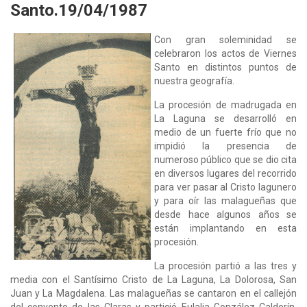
Santo.19/04/1987
Con gran soleminidad se
celebraron los actos de Viernes
Santo en distintos puntos de
nuestra geografía.
La procesión de madrugada en
La Laguna se desarrolló en
medio de un fuerte frío que no
impidió la presencia de
numeroso público que se dio cita
en diversos lugares del recorrido
para ver pasar al Cristo lagunero
y para oír las malagueñas que
desde hace algunos años se
están implantando en esta
procesión.
La procesión partió a las tres y
media con el Santísimo Cristo de La Laguna, La Dolorosa, San
Juan y La Magdalena. Las malagueñas se cantaron en el callejón
del convento de las Claras y partició Eulalia González Calderín,