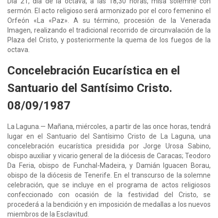
Día 21, día de la octava, a las 18,30 horas, misa solemne con
sermón. El acto religioso será armonizado por el coro femenino el
Orfeón «La «Paz». A su término, procesión de la Venerada
Imagen, realizando el tradicional recorrido de circunvalación de la
Plaza del Cristo, y posteriormente la quema de los fuegos de la
octava.
Concelebración Eucarística en el
Santuario del Santísimo Cristo.
08/09/1987
La Laguna.— Mañana, miércoles, a partir de las once horas, tendrá
lugar en el Santuario del Santísimo Cristo de La Laguna, una
concelebración eucarística presidida por Jorge Urosa Sabino,
obispo auxiliar y vicario general de la diócesis de Caracas; Teodoro
Da Feria, obispo de Funchal-Madeira, y Damián Iguacen Borau,
obispo de la diócesis de Tenerife. En el transcurso de la solemne
celebración, que se incluye en el programa de actos religiosos
confeccionado con ocasión de la festividad del Cristo, se
procederá a la bendición y en imposición de medallas a los nuevos
miembros de la Esclavitud.