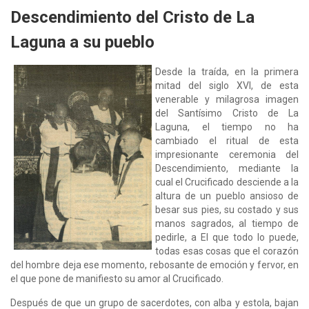
Descendimiento del Cristo de La
Laguna a su pueblo
Desde la traída, en la primera
mitad del siglo XVI, de esta
venerable y milagrosa imagen
del Santísimo Cristo de La
Laguna, el tiempo no ha
cambiado el ritual de esta
impresionante ceremonia del
Descendimiento, mediante la
cual el Crucificado desciende a la
altura de un pueblo ansioso de
besar sus pies, su costado y sus
manos sagrados, al tiempo de
pedirle, a El que todo lo puede,
todas esas cosas que el corazón
del hombre deja ese momento, rebosante de emoción y fervor, en
el que pone de manifiesto su amor al Crucificado.
Después de que un grupo de sacerdotes, con alba y estola, bajan