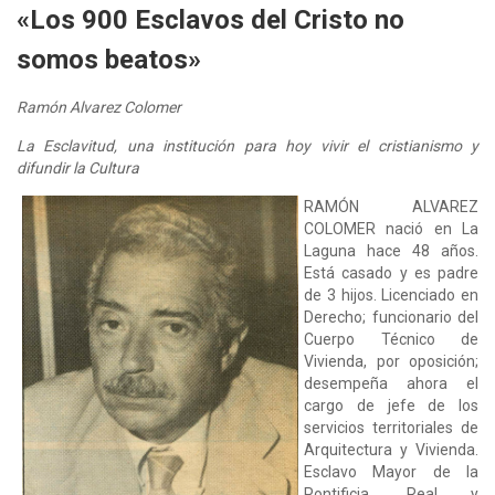
«Los 900 Esclavos del Cristo no
somos beatos»
Ramón Alvarez Colomer
La Esclavitud, una institución para hoy vivir el cristianismo y
difundir la Cultura
RAMÓN ALVAREZ
COLOMER nació en La
Laguna hace 48 años.
Está casado y es padre
de 3 hijos. Licenciado en
Derecho; funcionario del
Cuerpo Técnico de
Vivienda, por oposición;
desempeña ahora el
cargo de jefe de los
servicios territoriales de
Arquitectura y Vivienda.
Esclavo Mayor de la
Pontificia, Real y