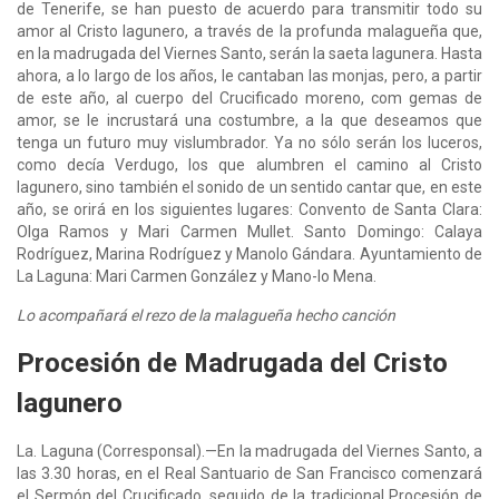
de Tenerife, se han puesto de acuerdo para transmitir todo su
amor al Cristo lagunero, a través de la profunda malagueña que,
en la madrugada del Viernes Santo, serán la saeta lagunera. Hasta
ahora, a lo largo de los años, le cantaban las monjas, pero, a partir
de este año, al cuerpo del Crucificado moreno, com gemas de
amor, se le incrustará una costumbre, a la que deseamos que
tenga un futuro muy vislumbrador. Ya no sólo serán los luceros,
como decía Verdugo, los que alumbren el camino al Cristo
lagunero, sino también el sonido de un sentido cantar que, en este
año, se orirá en los siguientes lugares: Convento de Santa Clara:
Olga Ramos y Mari Carmen Mullet. Santo Domingo: Calaya
Rodríguez, Marina Rodríguez y Manolo Gándara. Ayuntamiento de
La Laguna: Mari Carmen González y Mano-lo Mena.
Lo acompañará el rezo de la malagueña hecho canción
Procesión de Madrugada del Cristo
lagunero
La. Laguna (Corresponsal).—En la madrugada del Viernes Santo, a
las 3.30 horas, en el Real Santuario de San Francisco comenzará
el Sermón del Crucificado, seguido de la tradicional Procesión de