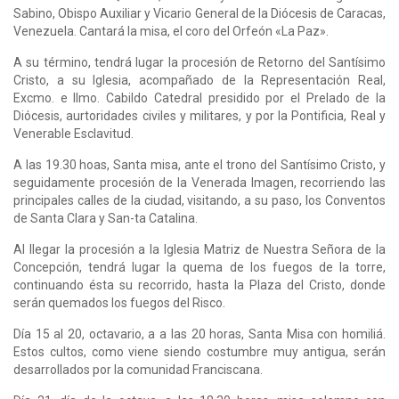
Sabino, Obispo Auxiliar y Vicario General de la Diócesis de Caracas,
Venezuela. Cantará la misa, el coro del Orfeón «La Paz».
A su término, tendrá lugar la procesión de Retorno del Santísimo
Cristo, a su Iglesia, acompañado de la Representación Real,
Excmo. e Ilmo. Cabildo Catedral presidido por el Prelado de la
Diócesis, aurtoridades civiles y militares, y por la Pontificia, Real y
Venerable Esclavitud.
A las 19.30 hoas, Santa misa, ante el trono del Santísimo Cristo, y
seguidamente procesión de la Venerada Imagen, recorriendo las
principales calles de la ciudad, visitando, a su paso, los Conventos
de Santa Clara y San-ta Catalina.
Al llegar la procesión a la Iglesia Matriz de Nuestra Señora de la
Concepción, tendrá lugar la quema de los fuegos de la torre,
continuando ésta su recorrido, hasta la Plaza del Cristo, donde
serán quemados los fuegos del Risco.
Día 15 al 20, octavario, a a las 20 horas, Santa Misa con homiliá.
Estos cultos, como viene siendo costumbre muy antigua, serán
desarrollados por la comunidad Franciscana.