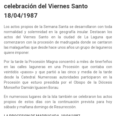
celebración del Viernes Santo
18/04/1987
Los actos propios de la Semana Santa se desarrollaron con toda
normalidad y solemnidad en la geografía insular. Destacan los
actos del Viernes Santo en la ciudad de La Laguna que
comenzaron con la procesión de madrugada donde se cantaron
las malagueñas que desde hace unos años un grupo de laguneros
quiere imponer.
Por la tarde la Procesión Magna concentró a miles de tinerfeños
en las calles laguneras en una Procesión que contaba con
veintidós «pasos» y que partió a las cinco y media de la tarde
desde la Catedral. Numerosas autoridades participaron en la
Procesión que estuvo presidida por el Obispo de la Diócesis
Monseñor Damián Iguacen Borau.
En numerosos lugares de la Isla también se celebraron los actos
propios de estos días con la continuación prevista para hoy
sábado y mañana domingo de Resurrección.
LA PROCESION DE MADRUGADA. 19/04/1987