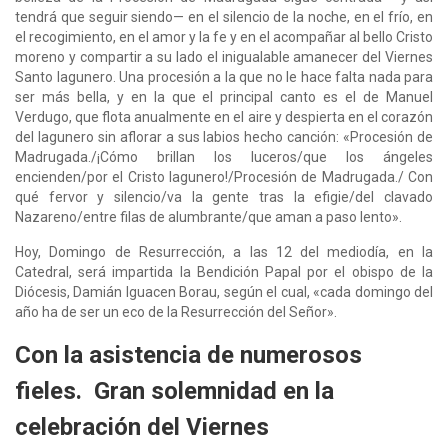
tendrá que seguir siendo— en el silencio de la noche, en el frío, en
el recogimiento, en el amor y la fe y en el acompañar al bello Cristo
moreno y compartir a su lado el inigualable amanecer del Viernes
Santo lagunero. Una procesión a la que no le hace falta nada para
ser más bella, y en la que el principal canto es el de Manuel
Verdugo, que flota anualmente en el aire y despierta en el corazón
del lagunero sin aflorar a sus labios hecho canción: «Procesión de
Madrugada./¡Cómo brillan los luceros/que los ángeles
encienden/por el Cristo lagunero!/Procesión de Madrugada./ Con
qué fervor y silencio/va la gente tras la efigie/del clavado
Nazareno/entre filas de alumbrante/que aman a paso lento».
Hoy, Domingo de Resurrección, a las 12 del mediodía, en la
Catedral, será impartida la Bendición Papal por el obispo de la
Diócesis, Damián Iguacen Borau, según el cual, «cada domingo del
año ha de ser un eco de la Resurrección del Señor».
Con la asistencia de numerosos
fieles. Gran solemnidad en la
celebración del Viernes