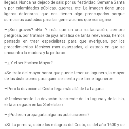
llegada. Nunca ha dejado de salir, por su festividad, Semana Santa
y por calamidades públicas, guerras, etc. La imagen tiene unos
ligeros deterioros, que nos tienen algo preocupados porque
somos sus custodios para las generaciones que nos sigan».
—¿Son graves? «No. Y más que en una restauración, siempre
peligrosa, por tratarse de joya artística de tanta relevancia, hemos
pensado en traer especialistas para que averiguen, por los
procedimientos técnicos mas avanzados, el estado en que se
encuentra la madera y la pintura».
—¿ Y el ser Esclavo Mayor?.
«Se trata del mayor honor que puede tener un lagunero, la mayor
de las distinciones para quien se sienta y se llame lagunero».
—Pero la devoción al Cristo llega más allá de La Laguna...
«Efectivamente. La devoción trasciende de La Laguna y de la Isla;
está arraigada en las Siete Islas».
—¿Pudieron propagarla algunas publicaciones?
«Sí. La primera, sobre los milagros del Cristo, es del año 1600 y se