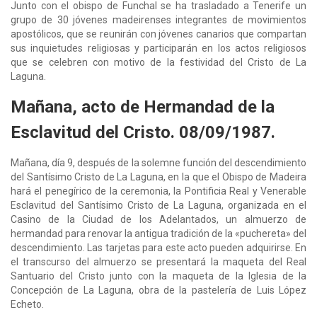
Junto con el obispo de Funchal se ha trasladado a Tenerife un
grupo de 30 jóvenes madeirenses integrantes de movimientos
apostólicos, que se reunirán con jóvenes canarios que compartan
sus inquietudes religiosas y participarán en los actos religiosos
que se celebren con motivo de la festividad del Cristo de La
Laguna.
Mañana, acto de Hermandad de la
Esclavitud del Cristo. 08/09/1987.
Mañana, día 9, después de la solemne función del descendimiento
del Santísimo Cristo de La Laguna, en la que el Obispo de Madeira
hará el penegírico de la ceremonia, la Pontificia Real y Venerable
Esclavitud del Santísimo Cristo de La Laguna, organizada en el
Casino de la Ciudad de los Adelantados, un almuerzo de
hermandad para renovar la antigua tradición de la «puchereta» del
descendimiento. Las tarjetas para este acto pueden adquirirse. En
el transcurso del almuerzo se presentará la maqueta del Real
Santuario del Cristo junto con la maqueta de la Iglesia de la
Concepción de La Laguna, obra de la pastelería de Luis López
Echeto.