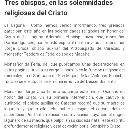
Tres obispos, en las solemnidades
religiosas del Cristo
La Laguna.— Como hemos venido informando, tres prelados
participan este año en las solemnidades religiosas en honor del
Cristo de La Laguna. Además del obispo nivariense, monseñor
Damián Iguacen, han venido especialmente invitados, monseñor
Jorge Urosa, obispo auxiliar del Arzobispado de Caracas, y
monseñor Teodoro da Feria, obispo de Madeira.
Monseñor da Feria, del que publicamos unas declaraciones en
estas páginas, tuvo a su cargo la homilía en la función religiosa del
miércoles en el Santuario de San Miguel de las Victorias. En dicha
función se efectuó la ceremonia emotiva del Descendimiento.
Monseñor Jorge Ursa tiene a su cargo este año el Quinario en
honor del Cristo. En su primera intervención, que cautivó al
auditorio, el obispo auxiliar de Caracas recordó que su madre es
lagunera y que a ella debe haber escogido el camino del del
sacerdocio. Por tanto, relaciona esta vocación suya con el origen
lagunero de su madre, que palpó, en su ciudada natal, este espíritu
profundamente religioso y esta devoción por el Santísimo Cristo.