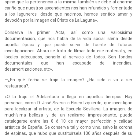
opino que la pertenencia a la misma también se debe al enorme
cariño que nuestros ascendientes nos han infundido y fomentado
a los laguneros; desde que nacimos, hemos sentido amor y
devoción por la imagen del Cristo de La Laguna».
Conserva la primer Acta, así como una valiosísima
documentación, que nos habla de la vida social isleña desde
aquella época y que puede servir de fuente de futuras
investigaciones. Ahora se trata de filmar todo ese material y, en
locales adecuados, ponerlo al servicio de todos. Son fondos
documentales que han escapado de incendios,
desamortizaciones, etc».
—¿En qué fecha se trajo la imagen? ¿Ha sido o va a ser
restaurada?.
«O la trajo el Adelantado o llegó en aquellos tiempos. Hay
personas, como D. José Siverio o Eliseo Izquierdo, que investigan
para localizar al artista, de la Escuela Sevillana. La imagen, de
muchísima belleza y de un realismo impresionante, puede
catalogarse entre las 8 ó 10 de mayor perfección y calidad
artística de España. Se conserva tal y como vino, salvo la corona
de espinas, que hubo que sustituírsela 100 años después de su