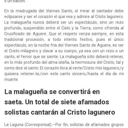
o un balcón.
En la madrugada del Viernes Santo, el mirar al cantador debe
eclipsarse y ser el corazón el que vea y admire al Cristo lagunero.
La malagueña nunca deberá ser un espectáculo, sino un rezo
profundo, suspendido entre el Cielo y la Tierra, como ofrenda al
Crucificado de Aguere. Que el respeto venza siempre, en esta
tradicional procesión, a todo intento festivo, pues el único
espectáculo, en la noche fría del Viernes Santo de Aguere, es ver
el Cristo milagrero y clavar a su cuerpo, ya sea con un rezo o un
canto, el fervor que se siente. La malagueña sólo deberá retener,
en lo más profundo del alma isleña, la hermosura del Cristo, tal y
como dice el canto: El corazón llora al verte/Cristo mío lagunero,/y
quisiera retener-te,/con este canto sincero,/hasta el día de mi
muerte.
La malagueña se convertirá en
saeta. Un total de siete afamados
solistas cantarán al Cristo lagunero
La Laguna (Corresponsal).—Por fin, solistas de afamados grupos