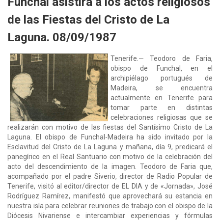
Funchal asistirá a los actos religiosos
de las Fiestas del Cristo de La
Laguna. 08/09/1987
Tenerife.— Teodoro de Faria,
obispo de Funchal, en el
archipiélago portugués de
Madeira, se encuentra
actualmente en Tenerife para
tomar parte en distintas
celebraciones religiosas que se
realizarán con motivo de las fiestas del Santísimo Cristo de La
Laguna. El obispo de Funchal-Madeira ha sido invitado por la
Esclavitud del Cristo de La Laguna y mañana, día 9, predicará el
panegírico en el Real Santuario con motivo de la celebración del
acto del descendimiento de la imagen. Teodoro de Faria que,
acompañado por el padre Siverio, director de Radio Popular de
Tenerife, visitó al editor/director de EL DIA y de «Jornada», José
Rodríguez Ramírez, manifestó que aprovechará su estancia en
nuestra isla para celebrar reuniones de trabajo con el obispo de la
Diócesis Nivariense e intercambiar experiencias y fórmulas