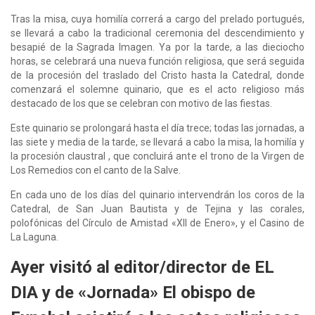
Tras la misa, cuya homilía correrá a cargo del prelado portugués,
se llevará a cabo la tradicional ceremonia del descendimiento y
besapié de la Sagrada Imagen. Ya por la tarde, a las dieciocho
horas, se celebrará una nueva función religiosa, que será seguida
de la procesión del traslado del Cristo hasta la Catedral, donde
comenzará el solemne quinario, que es el acto religioso más
destacado de los que se celebran con motivo de las fiestas.
Este quinario se prolongará hasta el día trece; todas las jornadas, a
las siete y media de la tarde, se llevará a cabo la misa, la homilía y
la procesión claustral , que concluirá ante el trono de la Virgen de
Los Remedios con el canto de la Salve.
En cada uno de los días del quinario intervendrán los coros de la
Catedral, de San Juan Bautista y de Tejina y las corales,
polofónicas del Círculo de Amistad «XII de Enero», y el Casino de
La Laguna.
Ayer visitó al editor/director de EL
DIA y de «Jornada» El obispo de