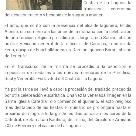
Cristo de La Laguna la
tradicional ceremonia
del descendimiento y besapié de la sagrada imagen.
El acto, que contó con la presencia del alcalde lagunero, Elfidio
Alonso, dio comienzo a las once de la mañana con la celebración
de una función religiosa presidida por Jorge Urosa Sabino, obispo
auxiliar y vicario general de la diócesis de Caracas; Teodoro da
Feria, obispo de FunchalMadeira, y Damián Iguacen Borau, obispo
de Tenerife.
En el transcurso de la misma se procedió a la bendición e
imposición de medallas a los nuevos miembros de la Pontificia,
Real y Venerable Esclavitud del Cristo de La Laguna.
Ya por la tarde se llevó a cabo la procesión del traslado, precedida
por otra celebración eucarística. Una vez la venerada imagen en la
Santa Iglesia Catedral, dio comienzo el quinario, el acto religioso
más destacado de las fiestas. El quinario se prolongará hasta el
próximo domingo; a lo largo de los días actuarán los coros de la
Catedral, de San Juan Bautista, de Tejina, del Círculo de Amistad
«XII de Enero» y del casino de La Laguna.