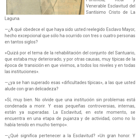
Venerable Esclavitud del
Santísimo Cristo de La
Laguna.
—¿A qué obedece el que haya sido usted reelegido Esclavo Mayor,
hecho excepcional que sólo ha ocurrido con tres o cuatro personas
en tantos siglos?
»Quizá por el tema de la rehabilitación del conjunto del Santuario,
que estaba muy deteriorado; y por otras causas, muy típicas de la
época de transición en que vivimos, a todos los niveles y en todas
las instituciones».
—¿ya se han superado esas «dificultades típicas», a las que usted
alude con gran delicadeza?
»Sí, muy bien. No olvide que una institución sin problemas está
condenada a morir. Y esas pequeñas controversias, internas,
están ya superadas. La Esclavitud, en este momento, se
encuentra en una etapa de pujanza y de actividad, como no lo
había tenido en mucho tiempo».
—¿Qué significa pertenecer a la Esclavitud? »Un gran honor. Y