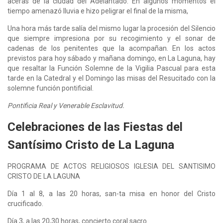
aceras de la ciudad del Adelantado. En algunos momentos el
tiempo amenazó lluvia e hizo peligrar el final de la misma,
Una hora más tarde salía del mismo lugar la procesión del Silencio
que siempre impresiona por su recogimiento y el sonar de
cadenas de los penitentes que la acompañan. En los actos
previstos para hoy sábado y mañana domingo, en La Laguna, hay
que resaltar la Función Solemne de la Vigilia Pascual para esta
tarde en la Catedral y el Domingo las misas del Resucitado con la
solemne función pontificial.
Pontificia Real y Venerable Esclavitud.
Celebraciones de las Fiestas del
Santísimo Cristo de La Laguna
PROGRAMA DE ACTOS RELIGIOSOS IGLESIA DEL SANTISIMO
CRISTO DE LA LAGUNA
Día 1 al 8, a las 20 horas, san-ta misa en honor del Cristo
crucificado.
Día 3, a las 20,30 horas, concierto coral sacro.