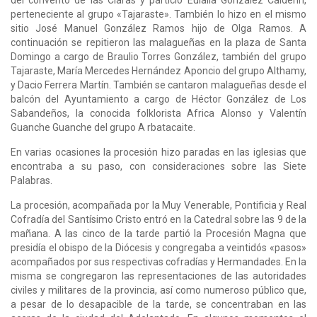
perteneciente al grupo «Tajaraste». También lo hizo en el mismo
sitio José Manuel González Ramos hijo de Olga Ramos. A
continuación se repitieron las malagueñas en la plaza de Santa
Domingo a cargo de Braulio Torres González, también del grupo
Tajaraste, María Mercedes Hernández Aponcio del grupo Althamy,
y Dacio Ferrera Martín. También se cantaron malagueñas desde el
balcón del Ayuntamiento a cargo de Héctor González de Los
Sabandeños, la conocida folklorista Africa Alonso y Valentín
Guanche Guanche del grupo A rbatacaite.
En varias ocasiones la procesión hizo paradas en las iglesias que
encontraba a su paso, con consideraciones sobre las Siete
Palabras.
La procesión, acompañada por la Muy Venerable, Pontificia y Real
Cofradía del Santísimo Cristo entró en la Catedral sobre las 9 de la
mañana. A las cinco de la tarde partió la Procesión Magna que
presidía el obispo de la Diócesis y congregaba a veintidós «pasos»
acompañados por sus respectivas cofradías y Hermandades. En la
misma se congregaron las representaciones de las autoridades
civiles y militares de la provincia, así como numeroso público que,
a pesar de lo desapacible de la tarde, se concentraban en las