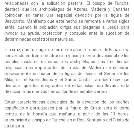
relacionadas con la aplicación pastoral. El obispo de Funchal
destacó que los archipiélagos de Azores, Madeira y Canarias
coinciden en tener una especial devoción por la figura de
Jesucristo. Manifestó que este hecho se remonta a varios siglos
atrás, cuando la población dirigía sus plegarias a Jesús para
invocar su ayuda, protección y consuelo ante la sucesión de
determinadas catástrofes naturales.
«La cruz, que fue lugar de tormento añadió Teodoro de Faria se ha
convertido en trono de atracción y acogimiento devocional de los
pueblos insulares de estos tres archipiélagos. Las tres fiestas
religiosas más importantes de la isla de Madeira se celebran
precisamente en honor de la figura de Jesús: el Señor de los
Milagros, el Buen Jesús y el Santo Cristo. Tam-bién hay que
destacar que los emigrantes de estas islas han llevado esta
devoción a las nue-vas tierras donde se establecieron».
Estas características especiales de la devoción de los isleños
españoles y portugueses por la figura de Cristo será el tema
central de la homilía que mañana, a partir de las 11 horas,
pronunciará el obispo de Funchal en el Real Santuario del Cristo de
La Laguna.