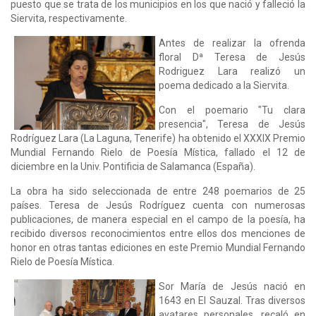
puesto que se trata de los municipios en los que nació y falleció la
Siervita, respectivamente.
Antes de realizar la ofrenda
floral Dª Teresa de Jesús
Rodriguez Lara realizó un
poema dedicado a la Siervita.
Con el poemario "Tu clara
presencia", Teresa de Jesús
Rodríguez Lara (La Laguna, Tenerife) ha obtenido el XXXIX Premio
Mundial Fernando Rielo de Poesía Mística, fallado el 12 de
diciembre en la Univ. Pontificia de Salamanca (España).
La obra ha sido seleccionada de entre 248 poemarios de 25
países. Teresa de Jesús Rodríguez cuenta con numerosas
publicaciones, de manera especial en el campo de la poesía, ha
recibido diversos reconocimientos entre ellos dos menciones de
honor en otras tantas ediciones en este Premio Mundial Fernando
Rielo de Poesía Mística.
Sor María de Jesús nació en
1643 en El Sauzal. Tras diversos
avatares personales, recaló en