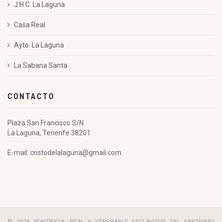
J.H.C. La Laguna
Casa Real
Ayto. La Laguna
La Sabana Santa
CONTACTO
Plaza San Francisco S/N
La Laguna, Tenerife 38201
E-mail: cristodelalaguna@gmail.com
© 2026 PONTIFICIA, REAL Y VENERABLE ESCLAVITUD DEL SANTÍSIMO