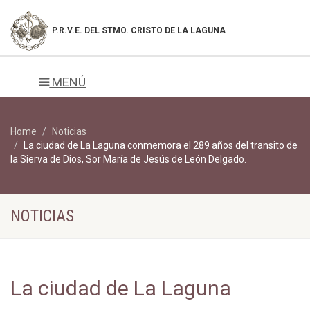
P.R.V.E. DEL
STMO. CRISTO DE LA LAGUNA
MENÚ
Home
Noticias
La ciudad de La Laguna conmemora el 289 años del transito de
la Sierva de Dios, Sor María de Jesús de León Delgado.
NOTICIAS
La ciudad de La Laguna