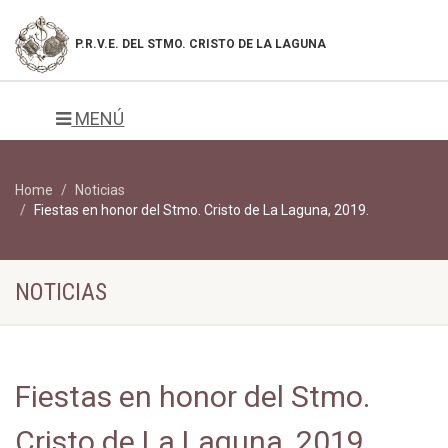
P.R.V.E. DEL
STMO. CRISTO DE LA LAGUNA
MENÚ
Home
Noticias
Fiestas en honor del Stmo. Cristo de La Laguna, 2019.
NOTICIAS
Fiestas en honor del Stmo.
Cristo de La Laguna, 2019.