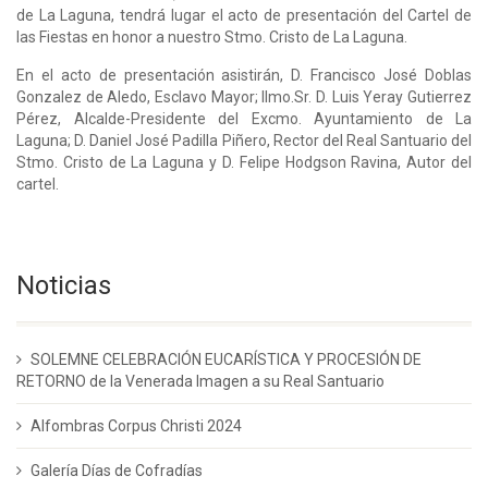
de La Laguna, tendrá lugar el acto de presentación del Cartel de
las Fiestas en honor a nuestro Stmo. Cristo de La Laguna.
En el acto de presentación asistirán, D. Francisco José Doblas
Gonzalez de Aledo, Esclavo Mayor; Ilmo.Sr. D. Luis Yeray Gutierrez
Pérez, Alcalde-Presidente del Excmo. Ayuntamiento de La
Laguna; D. Daniel José Padilla Piñero, Rector del Real Santuario del
Stmo. Cristo de La Laguna y D. Felipe Hodgson Ravina, Autor del
cartel.
Noticias
SOLEMNE CELEBRACIÓN EUCARÍSTICA Y PROCESIÓN DE
RETORNO de la Venerada Imagen a su Real Santuario
Alfombras Corpus Christi 2024
Galería Días de Cofradías