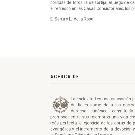
corridas de toros, la de sortija, el juego de
el refresco en las Casas Consistoriales, los 
E. Serra y L. de la Rosa
ACERCA DE
La Esclavitud es una asociación p
de fieles sometida a las norm
derecho canónico, constituida
promover entre sus miembros una vida cri
más perfecta, el ejercicio de las obras de 
evangélica y el incremento de la devoción y