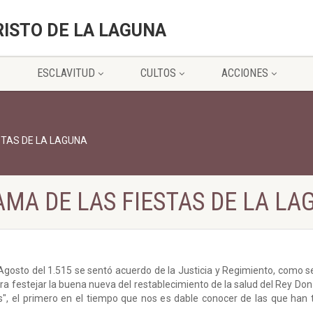
RISTO DE LA LAGUNA
ESCLAVITUD
CULTOS
ACCIONES
STAS DE LA LAGUNA
MA DE LAS FIESTAS DE LA LA
e Agosto del 1.515 se sentó acuerdo de la Justicia y Regimiento, como se
para festejar la buena nueva del restablecimiento de la salud del Rey Do
s", el primero en el tiempo que nos es dable conocer de las que han t