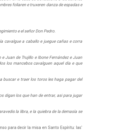
hombres foliaren e truxeren danza de espadas e
egimiento e el señor Don Pedro.
ía cavalgue a caballo e juegue cañas e corra
 e Juan de Trujillo e Ibone Fernández e Juan
dos los mancebos cavalguen aquel día e que
 buscar e traer los toros les haga pagar del
os digan los que han de entrar, asi para jugar
avedis la libra, e la quiebra de la demasía se
o para decir la misa en Santo Espíritu: las'