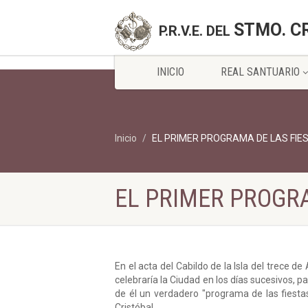
STMO. C
P.R.V.E. DEL
INICIO
REAL SANTUARIO
Inicio
EL PRIMER PROGRAMA DE LAS FIE
EL PRIMER PROGRA
En el acta del Cabildo de la Isla del trece d
celebraría la Ciudad en los días sucesivos, 
de él un verdadero "programa de las fiesta
Cristóbal.