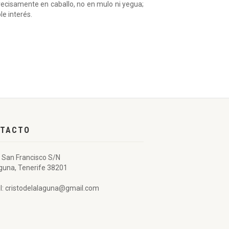
 precisamente en caballo, no en mulo ni yegua;
le interés.
TACTO
 San Francisco S/N
guna, Tenerife 38201
l: cristodelalaguna@gmail.com