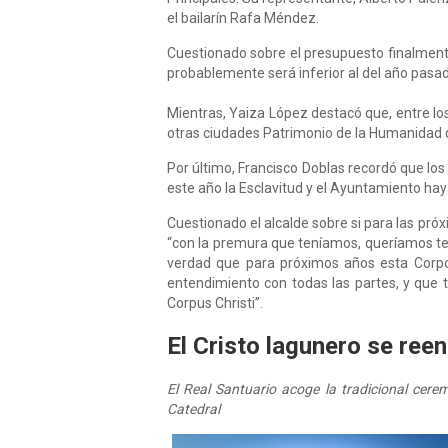
el bailarín Rafa Méndez.
Cuestionado sobre el presupuesto finalment
probablemente será inferior al del año pasa
Mientras, Yaiza López destacó que, entre los
otras ciudades Patrimonio de la Humanidad d
Por último, Francisco Doblas recordó que lo
este año la Esclavitud y el Ayuntamiento haya
Cuestionado el alcalde sobre si para las próx
“con la premura que teníamos, queríamos ten
verdad que para próximos años esta Corpora
entendimiento con todas las partes, y que t
Corpus Christi”.
El Cristo lagunero se ree
El Real Santuario acoge la tradicional cere
Catedral​