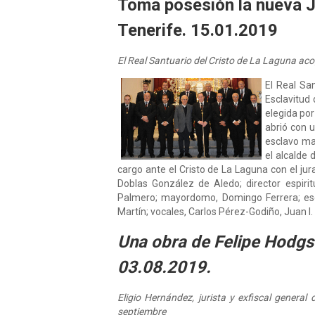
Toma posesión la nueva Ju
Tenerife. 15.01.2019
El Real Santuario del Cristo de La Laguna aco
El Real Sa
Esclavitud
elegida por
abrió con u
esclavo may
el alcalde 
cargo ante el Cristo de La Laguna con el ju
Doblas González de Aledo; director espirit
Palmero; mayordomo, Domingo Ferrera; escl
Martín; vocales, Carlos Pérez-Godiño, Juan I
Una obra de Felipe Hodgson
03.08.2019.
Eligio Hernández, jurista y exfiscal genera
septiembre