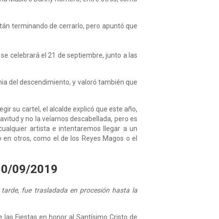
tán terminando de cerrarlo, pero apuntó que
se celebrará el 21 de septiembre, junto a las
nia del descendimiento, y valoró también que
ir su cartel, el alcalde explicó que este año,
avitud y no la veíamos descabellada, pero es
ualquier artista e intentaremos llegar a un
 o en otros, como el de los Reyes Magos o el
.10/09/2019
 tarde, fue trasladada en procesión hasta la
 las Fiestas en honor al Santísimo Cristo de