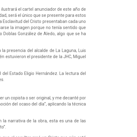
 ilustrará el cartel anunciador de este año de
ad, será el único que se presente para estos
a Esclavitud del Cristo presentaban cada uno
carse la imagen porque no tenía sentido que
sco Doblas González de Aledo, algo que se ha
 la presencia del alcalde de La Laguna, Luis
bién estuvieron el presidente de la JHC, Miguel
l del Estado Eligio Hernández. La lectura del
es.
r un copista o ser original, y me decanté por
oción del ocaso del día”, aplicando la técnica
la narrativa de la obra, esta es una de las
to”.