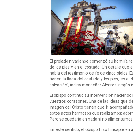
El prelado nivariense comenzó su homilía re
de los pies y en el costado. Un detalle que
habla del testimonio de fe de cinco siglos.
tienen la llaga del costado y los pies, es e
salvación”, indicó monseñor Álvarez, según in
El obispo continuó su intervención haciendo r
vuestros corazones. Una de las ideas que des
imagen del Cristo tienen que ir acompañada
estos actos hermosos que realizamos: adornar
Pero se quedaría en nada si no alimentamos, d
En este sentido, el obispo hizo hincapié en 