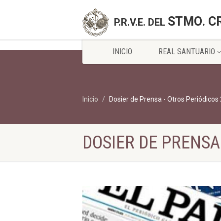
STMO. C
P.R.V.E. DEL
INICIO
REAL SANTUARIO
Inicio
Dosier de Prensa - Otros Periódicos
DOSIER DE PRENSA