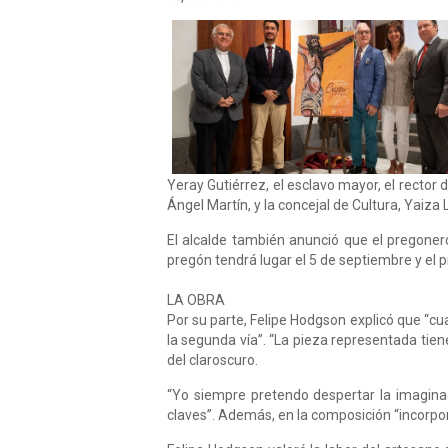
Yeray Gutiérrez, el esclavo mayor, el rector d
Ángel Martín, y la concejal de Cultura, Yaiza 
El alcalde también anunció que el pregonero 
pregón tendrá lugar el 5 de septiembre y el
LA OBRA
Por su parte, Felipe Hodgson explicó que “cu
la segunda vía”. “La pieza representada tiene
del claroscuro.
“Yo siempre pretendo despertar la imaginac
claves”. Además, en la composición “incorpo