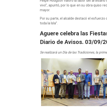
Felipe Hodgson valoró la labor del artesano 
vivo”, apuntó, por lo que en su obra quiso r
mayor.
Por su parte, el alcalde destacó el esfuerzo
toda la Isla”.
Aguere celebra las Fiesta
Diario de Avisos. 03/09/2
Se realizará un Día de las Tradiciones, la pri