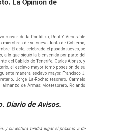
to. La Opinión de
vo mayor de la Pontificia, Real Y Venerable
 los miembros de su nueva Junta de Gobierno,
mbre. El acto, celebrado el pasado jueves, se
o, a lo que siguió la bienvenida por parte del
nte del Cabildo de Tenerife, Carlos Alonso, y
etario, el esclavo mayor tomó posesión de su
iguiente manera: esclavo mayor, Francisco J.
cretario, Jorge La-Roche; tesorero, Carmelo
illalmanzo de Armas; vicetesorero, Rolando
o. Diario de Avisos.
n, y su lectura tendrá lugar el próximo 5 de