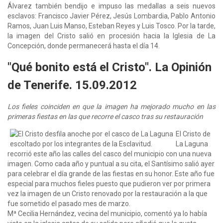
Álvarez también bendijo e impuso las medallas a seis nuevos
esclavos: Francisco Javier Pérez, Jesús Lombardia, Pablo Antonio
Ramos, Juan Luis Manso, Esteban Reyes y Luis Tosco. Por la tarde,
la imagen del Cristo salió en procesión hacia la Iglesia de La
Concepción, donde permanecerá hasta el día 14.
"Qué bonito está el Cristo". La Opinión
de Tenerife. 15.09.2012
Los fieles coinciden en que la imagen ha mejorado mucho en las
primeras fiestas en las que recorre el casco tras su restauración
El Cristo de
La Laguna
recorrió este año las calles del casco del municipio con una nueva
imagen. Como cada año y puntual a su cita, el Santísimo salió ayer
para celebrar el día grande de las fiestas en su honor. Este año fue
especial para muchos fieles puesto que pudieron ver por primera
vez la imagen de un Cristo renovado por la restauración a la que
fue sometido el pasado mes de marzo.
Mª Cecilia Hernández, vecina del municipio, comentó ya lo había