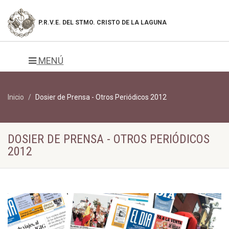
P.R.V.E. DEL
STMO. CRISTO DE LA LAGUNA
MENÚ
Inicio
Dosier de Prensa - Otros Periódicos 2012
DOSIER DE PRENSA - OTROS PERIÓDICOS
2012