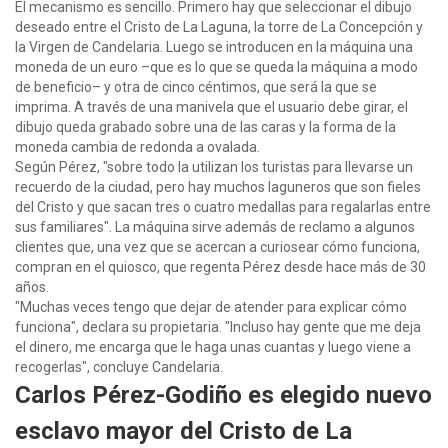
El mecanismo es sencillo. Primero hay que seleccionar el dibujo
deseado entre el Cristo de La Laguna, la torre de La Concepción y
la Virgen de Candelaria. Luego se introducen en la máquina una
moneda de un euro –que es lo que se queda la máquina a modo
de beneficio– y otra de cinco céntimos, que será la que se
imprima. A través de una manivela que el usuario debe girar, el
dibujo queda grabado sobre una de las caras y la forma de la
moneda cambia de redonda a ovalada.
Según Pérez, "sobre todo la utilizan los turistas para llevarse un
recuerdo de la ciudad, pero hay muchos laguneros que son fieles
del Cristo y que sacan tres o cuatro medallas para regalarlas entre
sus familiares". La máquina sirve además de reclamo a algunos
clientes que, una vez que se acercan a curiosear cómo funciona,
compran en el quiosco, que regenta Pérez desde hace más de 30
años.
"Muchas veces tengo que dejar de atender para explicar cómo
funciona", declara su propietaria. "Incluso hay gente que me deja
el dinero, me encarga que le haga unas cuantas y luego viene a
recogerlas", concluye Candelaria.
Carlos Pérez-Godiño es elegido nuevo
esclavo mayor del Cristo de La