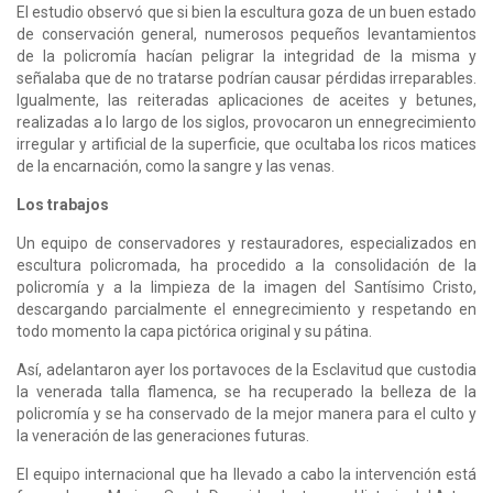
El estudio observó que si bien la escultura goza de un buen estado
de conservación general, numerosos pequeños levantamientos
de la policromía hacían peligrar la integridad de la misma y
señalaba que de no tratarse podrían causar pérdidas irreparables.
Igualmente, las reiteradas aplicaciones de aceites y betunes,
realizadas a lo largo de los siglos, provocaron un ennegrecimiento
irregular y artificial de la superficie, que ocultaba los ricos matices
de la encarnación, como la sangre y las venas.
Los trabajos
Un equipo de conservadores y restauradores, especializados en
escultura policromada, ha procedido a la consolidación de la
policromía y a la limpieza de la imagen del Santísimo Cristo,
descargando parcialmente el ennegrecimiento y respetando en
todo momento la capa pictórica original y su pátina.
Así, adelantaron ayer los portavoces de la Esclavitud que custodia
la venerada talla flamenca, se ha recuperado la belleza de la
policromía y se ha conservado de la mejor manera para el culto y
la veneración de las generaciones futuras.
El equipo internacional que ha llevado a cabo la intervención está