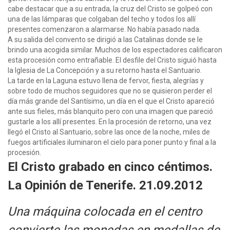
cabe destacar que a su entrada, la cruz del Cristo se golpeó con
una de las lámparas que colgaban del techo y todos los allí
presentes comenzaron a alarmarse. No había pasado nada.
A su salida del convento se dirigió a las Catalinas donde se le
brindo una acogida similar. Muchos de los espectadores calificaron
esta procesión como entrañable. El desfile del Cristo siguió hasta
la Iglesia de La Concepción y a su retorno hasta el Santuario.
La tarde en la Laguna estuvo llena de fervor, fiesta, alegrías y
sobre todo de muchos seguidores que no se quisieron perder el
día más grande del Santísimo, un día en el que el Cristo apareció
ante sus fieles, más blanquito pero con una imagen que pareció
gustarle a los allí presentes. En la procesión de retorno, una vez
llegó el Cristo al Santuario, sobre las once de la noche, miles de
fuegos artificiales iluminaron el cielo para poner punto y final a la
procesión.
El Cristo grabado en cinco céntimos.
La Opinión de Tenerife. 21.09.2012
Una máquina colocada en el centro
convierte las monedas en medallas de