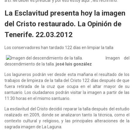
a Él. Mi deber es predicar y por eso estoy aquí", les recriminó.
La Esclavitud presenta hoy la imagen
del Cristo restaurado. La Opinión de
Tenerife. 22.03.2012
Los conservadores han tardado 122 días en limpiar la talla
Imagen del
descendimiento de la talla.
josé luis gonzález
Los laguneros podrán ver desde esta mañana el resultado de los
trabajos de limpieza de la talla del Cristo 122 días después de que
fuera retirada de la cruz que ocupa en el altar mayor de su
santuario. Los ciudadanos podrán visitar la imagen a partir de las
11:30 horas en el mismo santuario.
La esclavitud del Cristo decidió reparar la talla después del estudio
realizado en 2009, donde se analizaron tanto la técnica, como el
contexto cultural y religioso, y las principales alteraciones de la
sagrada imagen de La Laguna.