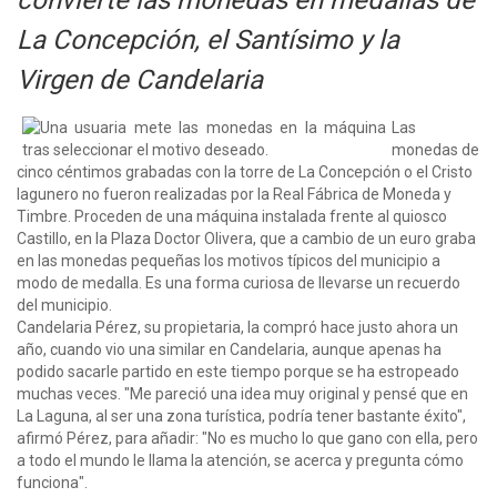
La Concepción, el Santísimo y la
Virgen de Candelaria
Las
monedas de
cinco céntimos grabadas con la torre de La Concepción o el Cristo
lagunero no fueron realizadas por la Real Fábrica de Moneda y
Timbre. Proceden de una máquina instalada frente al quiosco
Castillo, en la Plaza Doctor Olivera, que a cambio de un euro graba
en las monedas pequeñas los motivos típicos del municipio a
modo de medalla. Es una forma curiosa de llevarse un recuerdo
del municipio.
Candelaria Pérez, su propietaria, la compró hace justo ahora un
año, cuando vio una similar en Candelaria, aunque apenas ha
podido sacarle partido en este tiempo porque se ha estropeado
muchas veces. "Me pareció una idea muy original y pensé que en
La Laguna, al ser una zona turística, podría tener bastante éxito",
afirmó Pérez, para añadir: "No es mucho lo que gano con ella, pero
a todo el mundo le llama la atención, se acerca y pregunta cómo
funciona".