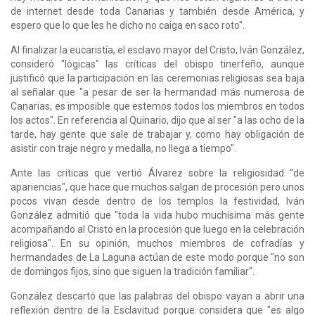
de internet desde toda Canarias y también desde América, y
espero que lo que les he dicho no caiga en saco roto".
Al finalizar la eucaristía, el esclavo mayor del Cristo, Iván González,
consideró "lógicas" las críticas del obispo tinerfeño, aunque
justificó que la participación en las ceremonias religiosas sea baja
al señalar que "a pesar de ser la hermandad más numerosa de
Canarias, es imposible que estemos todos los miembros en todos
los actos". En referencia al Quinario, dijo que al ser "a las ocho de la
tarde, hay gente que sale de trabajar y, como hay obligación de
asistir con traje negro y medalla, no llega a tiempo".
Ante las críticas que vertió Álvarez sobre la religiosidad "de
apariencias", que hace que muchos salgan de procesión pero unos
pocos vivan desde dentro de los templos la festividad, Iván
González admitió que "toda la vida hubo muchísima más gente
acompañando al Cristo en la procesión que luego en la celebración
religiosa". En su opinión, muchos miembros de cofradías y
hermandades de La Laguna actúan de este modo porque "no son
de domingos fijos, sino que siguen la tradición familiar".
González descartó que las palabras del obispo vayan a abrir una
reflexión dentro de la Esclavitud porque considera que "es algo