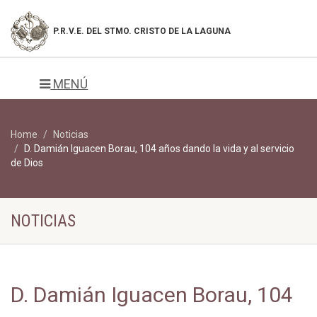
P.R.V.E. DEL
STMO. CRISTO DE LA LAGUNA
MENÚ
Home
Noticias
D. Damián Iguacen Borau, 104 años dando la vida y al servicio
de Dios
NOTICIAS
D. Damián Iguacen Borau, 104