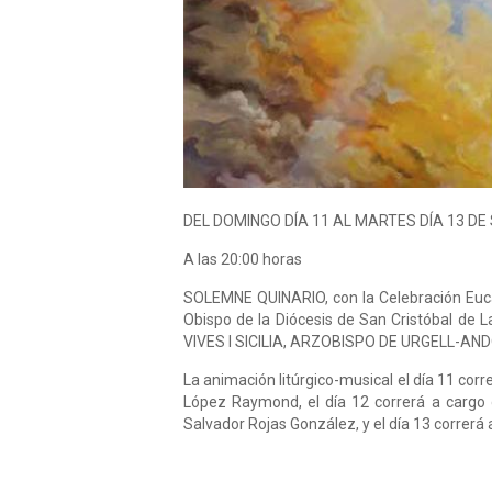
DEL DOMINGO DÍA 11 AL MARTES DÍA 13 D
A las 20:00 horas
SOLEMNE QUINARIO, con la Celebración Eucar
Obispo de la Diócesis de San Cristóbal de
VIVES I SICILIA, ARZOBISPO DE URGELL-A
La animación litúrgico-musical el día 11 corr
López Raymond, el día 12 correrá a cargo de
Salvador Rojas González, y el día 13 correrá a 