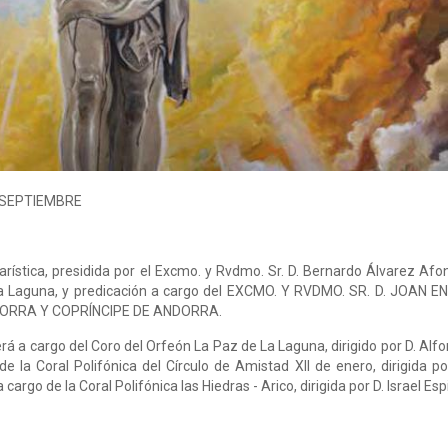
E SEPTIEMBRE
ística, presidida por el Excmo. y Rvdmo. Sr. D. Bernardo Álvarez Afo
 La Laguna, y predicación a cargo del EXCMO. Y RVDMO. SR. D. JOAN E
NDORRA Y COPRÍNCIPE DE ANDORRA.
erá a cargo del Coro del Orfeón La Paz de La Laguna, dirigido por D. Alf
 la Coral Polifónica del Círculo de Amistad XII de enero, dirigida po
cargo de la Coral Polifónica las Hiedras - Arico, dirigida por D. Israel Es