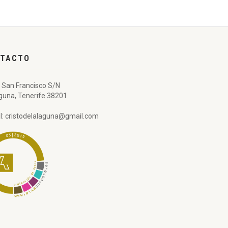
TACTO
 San Francisco S/N
guna, Tenerife 38201
l: cristodelalaguna@gmail.com