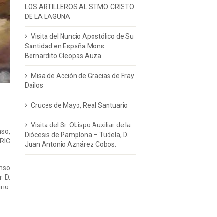
LOS ARTILLEROS AL STMO. CRISTO
DE LA LAGUNA
Visita del Nuncio Apostólico de Su
Santidad en España Mons.
Bernardito Cleopas Auza
Misa de Acción de Gracias de Fray
Dailos
Cruces de Mayo, Real Santuario
Visita del Sr. Obispo Auxiliar de la
nso,
Diócesis de Pamplona – Tudela, D.
NRIC
Juan Antonio Aznárez Cobos.
onso
r D.
pino