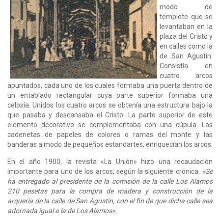
modo de
templete que se
levantaban en la
plaza del Cristo y
en calles como la
de San Agustín.
Consistía en
cuatro arcos
apuntados, cada uno de los cuales formaba una puerta dentro de
un entablado rectangular cuya parte superior formaba una
celosía. Unidos los cuatro arcos se obtenía una estructura bajo la
que pasaba y descansaba el Cristo. La parte superior de este
elemento decorativo se complementaba con una cúpula. Las
cadenetas de papeles de colores o ramas del monte y las
banderas a modo de pequeños estandartes, enriquecían los arcos.
En el año 1900, la revista «La Unión» hizo una recaudación
importante para uno de los arcos, según la siguiente crónica:
«Se
ha entregado al presidente de la comisión de la calle Los Alamos
210 pesetas para la compra de madera y construcción de la
arquería de la calle de San Agustín, con el fin de que dicha calle sea
adornada igual a la de Los Alamos».