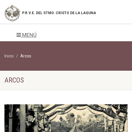
P.R.V.E. DEL
STMO. CRISTO DE LA LAGUNA
MENÚ
Inicio
Arcos
ARCOS