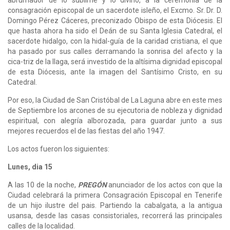
consagración episcopal de un sacerdote isleño, el Excmo. Sr. Dr. D.
Domingo Pérez Cáceres, preconizado Obispo de esta Diócesis. El
que hasta ahora ha sido el Deán de su Santa Iglesia Catedral, el
sacerdote hidalgo, con la hidal-guía de la caridad cristiana, el que
ha pasado por sus calles derramando la sonrisa del afecto y la
cica-triz de la llaga, será investido de la altísima dignidad episcopal
de esta Diócesis, ante la imagen del Santísimo Cristo, en su
Catedral.
Por eso, la Ciudad de San Cristóbal de La Laguna abre en este mes
de Septiembre los arcones de su ejecutoria de nobleza y dignidad
espiritual, con alegría alborozada, para guardar junto a sus
mejores recuerdos el de las fiestas del año 1947.
Los actos fueron los siguientes:
Lunes, dia 15
A las 10 de la noche,
PREGÓN
anunciador de los actos con que la
Ciudad celebrará la primera Consagración Episcopal en Tenerife
de un hijo ilustre del pais. Partiendo la cabalgata, a la antigua
usansa, desde las casas consistoriales, recorrerá las principales
calles de la localidad.