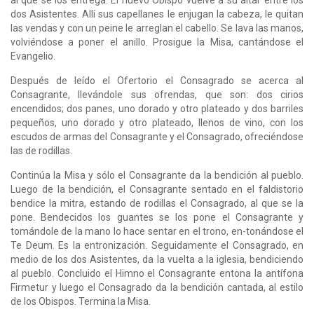
dos Asistentes. Allí sus capellanes le enjugan la cabeza, le quitan
las vendas y con un peine le arreglan el cabello. Se lava las manos,
volviéndose a poner el anillo. Prosigue la Misa, cantándose el
Evangelio.
Después de leído el Ofertorio el Consagrado se acerca al
Consagrante, llevándole sus ofrendas, que son: dos cirios
encendidos; dos panes, uno dorado y otro plateado y dos barriles
pequeños, uno dorado y otro plateado, llenos de vino, con los
escudos de armas del Consagrante y el Consagrado, ofreciéndose
las de rodillas.
Continúa la Misa y sólo el Consagrante da la bendición al pueblo.
Luego de la bendición, el Consagrante sentado en el faldistorio
bendice la mitra, estando de rodillas el Consagrado, al que se la
pone. Bendecidos los guantes se los pone el Consagrante y
tomándole de la mano lo hace sentar en el trono, en-tonándose el
Te Deum. Es la entronización. Seguidamente el Consagrado, en
medio de los dos Asistentes, da la vuelta a la iglesia, bendiciendo
al pueblo. Concluido el Himno el Consagrante entona la antífona
Firmetur y luego el Consagrado da la bendición cantada, al estilo
de los Obispos. Termina la Misa.