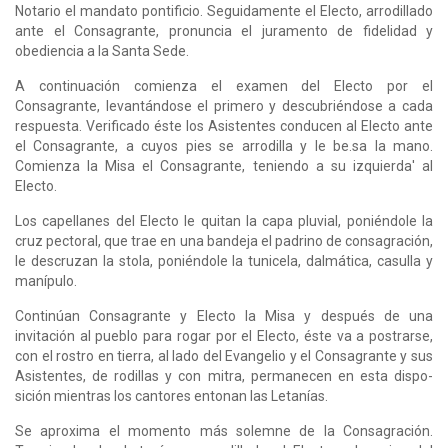
Notario el mandato pontificio. Seguidamente el Electo, arrodillado
ante el Consagrante, pronuncia el juramento de fidelidad y
obediencia a la Santa Sede.
A continuación comienza el examen del Electo por el
Consagrante, levantándose el primero y descubriéndose a cada
respuesta. Verificado éste los Asistentes conducen al Electo ante
el Consagrante, a cuyos pies se arrodilla y le be.sa la mano.
Comienza la Misa el Consagrante, teniendo a su izquierda' al
Electo.
Los capellanes del Electo le quitan la capa pluvial, poniéndole la
cruz pectoral, que trae en una bandeja el padrino de consagración,
le descruzan la stola, poniéndole la tunicela, dalmática, casulla y
manípulo.
Continúan Consagrante y Electo la Misa y des­pués de una
invitación al pueblo para rogar por el Electo, éste va a postrarse,
con el rostro en tierra, al lado del Evangelio y el Consagrante y sus
Asistentes, de rodillas y con mitra, permanecen en esta dispo­
sición mientras los cantores entonan las Letanías.
Se aproxima el momento más solemne de la Consagración.