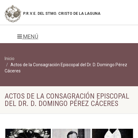
P.R.V.E. DEL
STMO. CRISTO DE LA LAGUNA
MENÚ
Inicio
Actos de la Consagración Episcopal del Dr. D. Domingo Pérez
Cáceres
ACTOS DE LA CONSAGRACIÓN EPISCOPAL
DEL DR. D. DOMINGO PÉREZ CÁCERES