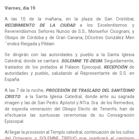
Viernes, día 19
A las 10 de la mañana, en la plaza de San Cristóbal,
RECIBIMIENTO DE LA CIUDAD
a los Excelentísimos y
Reverendísimos Señores Nuncio de S.S., Monseñor Cicognani, y
Obispo de Córdoba y de Gran Canaria, DOcotres González Men
´´endez-Reigada y Pildain.
Se dirigirán con las autoridades y pueblo a la Santa Iglesia
Catedral, donde se cantará
SOLEMNE TE-DEUM.
Seguidamente,
traslados de los prelados al Palacio Episcopal,
RECEPCIÓN
de
autoridades y pueblo, saludando al Representante de S.S. en
España.
A las 7 de la noche,
PROCESIÓN DE TRASLADO DEL SANTÍSIMO
CRISTO
a la Santa Iglesia Catedral, donde ante su sagrada
imagen y las de San Pedro Apóstol y NTra. Sra. de los Remedios,
de especila veneración del Obispo Electo de Tenerife, han de
efectuarse las suntuosas ceremonias de su Consagración
Episcopal.
Al llegar la procesión al Templo catedral, continuación de los cultos
del Octavario y SOLEMNE TRIDUO que predicará el canónigo