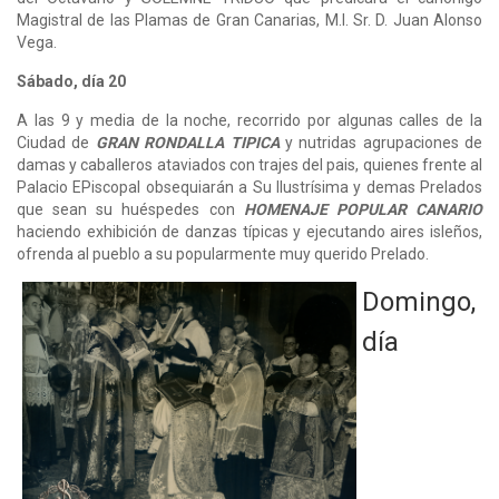
Magistral de las Plamas de Gran Canarias, M.I. Sr. D. Juan Alonso
Vega.
Sábado, día 20
A las 9 y media de la noche, recorrido por algunas calles de la
Ciudad de
GRAN RONDALLA TIPICA
y nutridas agrupaciones de
damas y caballeros ataviados con trajes del pais, quienes frente al
Palacio EPiscopal obsequiarán a Su Ilustrísima y demas Prelados
que sean su huéspedes con
HOMENAJE POPULAR CANARIO
haciendo exhibición de danzas típicas y ejecutando aires isleños,
ofrenda al pueblo a su popularmente muy querido Prelado.
Domingo,
día